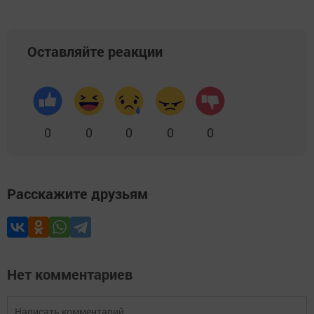
Оставляйте реакции
0
0
0
0
0
Расскажите друзьям
Нет комментариев