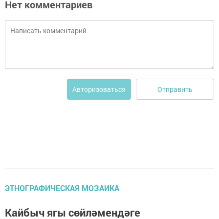
Нет комментариев
Отправить
Авторизоваться
ЭТНОГРАФИЧЕСКАЯ МОЗАИКА
Кайбыч ягы сөйләмендәге