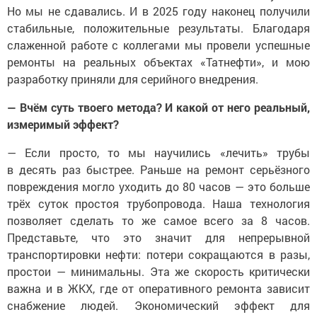
Но мы не сдавались. И в 2025 году наконец получили
стабильные, положительные результаты. Благодаря
слаженной работе с коллегами мы провели успешные
ремонты на реальных объектах «Татнефти», и мою
разработку приняли для серийного внедрения.
— Вчём суть твоего метода? И какой от него реальный,
измеримый эффект?
— Если просто, то мы научились «лечить» трубы
в десять раз быстрее. Раньше на ремонт серьёзного
повреждения могло уходить до 80 часов — это больше
трёх суток простоя трубопровода. Наша технология
позволяет сделать то же самое всего за 8 часов.
Представьте, что это значит для непрерывной
транспортировки нефти: потери сокращаются в разы,
простои — минимальны. Эта же скорость критически
важна и в ЖКХ, где от оперативного ремонта зависит
снабжение людей. Экономический эффект для