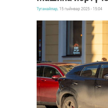
Туганайлар,
15 гыйнвар 2025 - 15:04