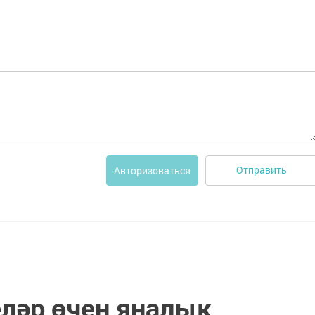
Отправить
Авторизоваться
ләр өчен яңалык