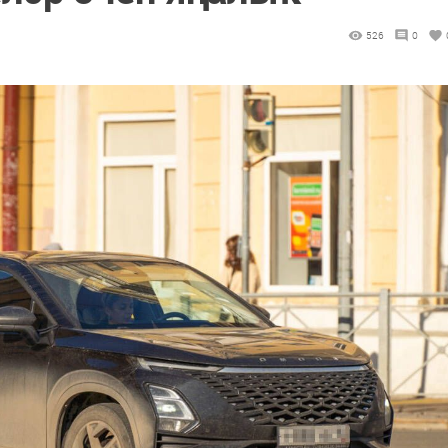
526
0