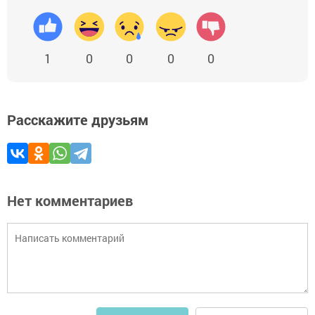
1
0
0
0
0
Расскажите друзьям
Нет комментариев