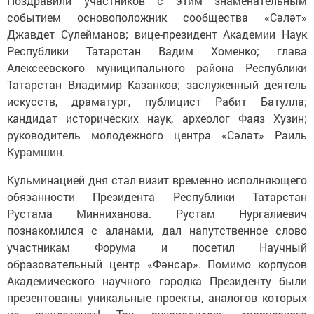
Поздравили участников с этим знаменательным
событием основоположник сообщества «Сәләт»
Джавдет Сулейманов; вице-президент Академии Наук
Республики Татарстан Вадим Хоменко; глава
Алексеевского муниципального района Республики
Татарстан Владимир Казанков; заслуженный деятель
искусств, драматург, публицист Рабит Батулла;
кандидат исторических наук, археолог Фаяз Хузин;
руководитель молодежного центра «Сәләт» Раиль
Курамшин.
Кульминацией дня стал визит временно исполняющего
обязанности Президента Республики Татарстан
Рустама Минниханова. Рустам Нургалиевич
познакомился с аланами, дал напутственное слово
участникам Форума и посетил Научный
образовательный центр «Фәнсар». Помимо корпусов
Академического научного городка Президенту были
презентованы уникальные проекты, аналогов которых