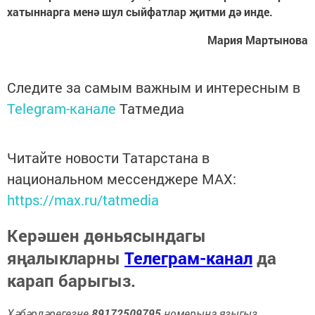
хатыннарга менә шул сыйфатлар җитми дә инде.
Мария Мартынова
Следите за самым важным и интересным в
Telegram-канале
Татмедиа
Читайте новости Татарстана в
национальном мессенджере MАХ:
https://max.ru/tatmedia
Керәшен дөньясындагы
яңалыкларны
Телеграм-канал
да
карап барыгыз.
Хәбәрләрегезне
89172509795
номерына языгыз,