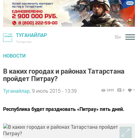
ТУГАНАЙЛАР
16+
Татарстан
НОВОСТИ
В каких городах и районах Татарстана
пройдет Питрау?
Туганайлар,
9 июль 2015 - 13:39
2855
0
1
Республика будет праздновать «Питрау» пять дней.