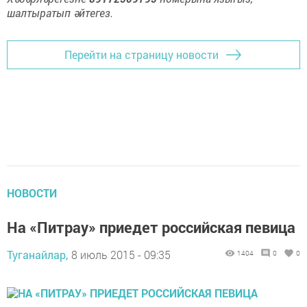
шалтыратып әйтегез.
Перейти на страницу новости
НОВОСТИ
На «Питрау» приедет российская певица
Туганайлар,
8 июль 2015 - 09:35
1404
0
0