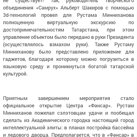
не существует! Так, руководитель творческого
объединения «Самрух» Альберт Шакиров с помощью
3d-технологий провел для Рустама Минниханова
полноценную виртуальную экскурсию по
достопримечательностям Татарстана, при этом
управление объектом было передано в руки Президента
(осуществлялось взмахом руки). Также Рустаму
Минниханову было представлено приложение для
гаджетов, благодаря которому можно погрузиться в
языковую среду и проникнуться богатой татарской
культурой.
Приятным завершением мероприятия стало
официальное открытие Центра «Фәнсар». Рустам
Минниханов пожелал сэлэтовцам удачи и пообещал
сделать из Академического городка настоящий город
интеллектуальной элиты: в планах постройка бассейна
и ледового дворца. Предполагается, что в «Фәнсар» в