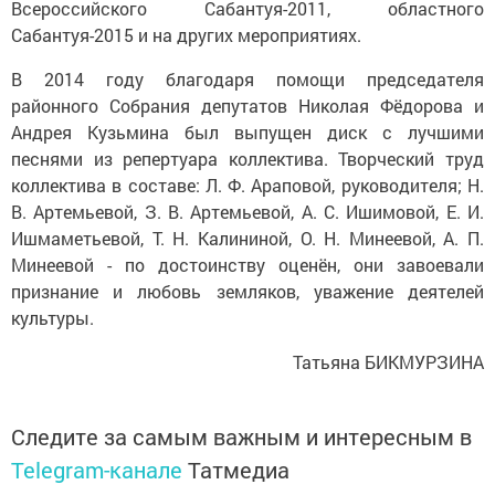
Всероссийского Сабантуя-2011, областного
Сабантуя-2015 и на других мероприятиях.
В 2014 году благодаря помощи председателя
районного Собрания депутатов Николая Фёдорова и
Андрея Кузьмина был выпущен диск с лучшими
песнями из репертуара коллектива. Творческий труд
коллектива в составе: Л. Ф. Араповой, руководителя; Н.
В. Артемьевой, З. В. Артемьевой, А. С. Ишимовой, Е. И.
Ишмаметьевой, Т. Н. Калининой, О. Н. Минеевой, А. П.
Минеевой - по достоинству оценён, они завоевали
признание и любовь земляков, уважение деятелей
культуры.
Татьяна БИКМУРЗИНА
Следите за самым важным и интересным в
Telegram-канале
Татмедиа