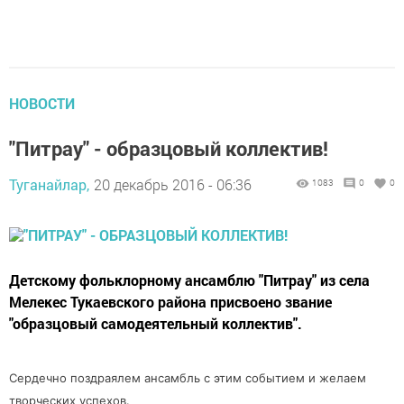
НОВОСТИ
"Питрау" - образцовый коллектив!
Туганайлар,
20 декабрь 2016 - 06:36
1083
0
0
Детскому фольклорному ансамблю "Питрау" из села
Мелекес Тукаевского района присвоено звание
"образцовый самодеятельный коллектив".
Сердечно поздраялем ансамбль с этим событием и желаем
творческих успехов.