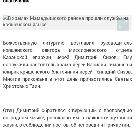
благочиния.
Божественную литургию возглавил руководитель
кряшенского сектора миссионерского отдела
Казанской епархии иерей Димитрий Сизов. Ему
сослужили настоятель храма иерей Василий Тимашев и
клирик кряшенского благочиния иерей Геннадий Сизов.
Многие прихожане в этот день причастились Святых
Христовых Таин.
Отец Димитрий обратился к верующим с проповедью
на родном языке, рассказав им о важности духовной
жизни, о соблюдении постов, об исповеди и Причастии.