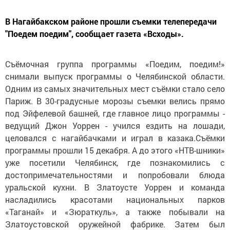
В Нагайбакском районе прошли съемки телепередачи
"Поедем поедим", сообщает газета «Всходы».
Съёмочная группа программы «Поедим, поедим!»
снимали выпуск программы о Челябинской области.
Одним из самых значительных мест съёмки стало село
Париж. В 30-градусные морозы съемки велись прямо
под Эйфелевой башней, где главное лицо программы -
ведущий Джон Уоррен - учился ездить на лошади,
целовался с нагайбачками и играл в казака.Съёмки
программы прошли 15 декабря. А до этого «НТВ-шники»
уже посетили Челябинск, где познакомились с
достопримечательностями и попробовали блюда
уральской кухни. В Златоусте Уоррен и команда
насладились красотами национальных парков
«Таганай» и «Зюраткуль», а также побывали на
Златоустовской оружейной фабрике. Затем был