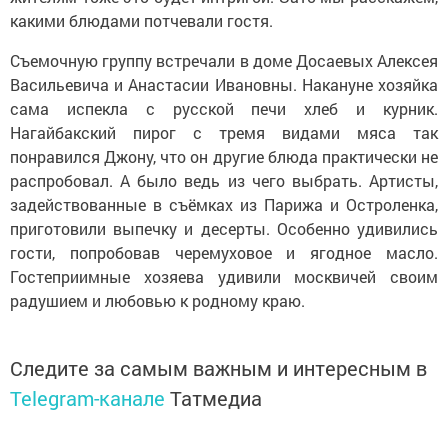
какими блюдами потчевали гостя.
Съемочную группу встречали в доме Досаевых Алексея
Васильевича и Анастасии Ивановны. Накануне хозяйка
сама испекла с русской печи хлеб и курник.
Нагайбакский пирог с тремя видами мяса так
понравился Джону, что он другие блюда практически не
распробовал. А было ведь из чего выбрать. Артисты,
задействованные в съёмках из Парижа и Остроленка,
приготовили выпечку и десерты. Особенно удивились
гости, попробовав черемуховое и ягодное масло.
Гостеприимные хозяева удивили москвичей своим
радушием и любовью к родному краю.
Следите за самым важным и интересным в
Telegram-канале
Татмедиа