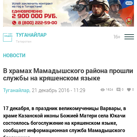
ТУГАНАЙЛАР
16+
Татарстан
НОВОСТИ
В храмах Мамадышского района прошли
службы на кряшенском языке
Туганайлар,
21 декабрь 2016 - 11:29
1624
0
0
17 декабря, в праздник великомученицы Варвары, в
храме Казанской иконы Божией Матери села Юкачи
состоялось богослужение на кряшенском языке,
сообщает информационная служба Мамадышского