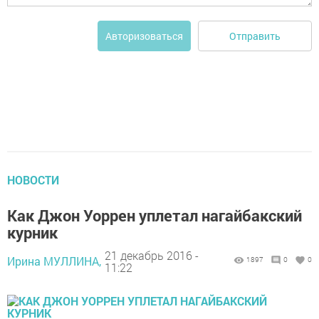
Отправить
Авторизоваться
НОВОСТИ
Как Джон Уоррен уплетал нагайбакский
курник
21 декабрь 2016 -
Ирина МУЛЛИНА,
1897
0
0
11:22