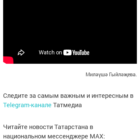
Миләүшә Гыйләҗева.
Следите за самым важным и интересным в
Telegram-канале
Татмедиа
Читайте новости Татарстана в
национальном мессенджере MАХ: