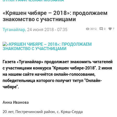
«Кряшен чибяре – 2018»: продолжаем
знакомство с участницами
Туганайлар,
24 июня 2018 - 07:35
3012
0
7
Газета «Туганайлар» продолжает знакомить читателей
с участницами конкурса "Кряшен чибяре-2018". 2 июня
на нашем сайте начнётся онлайн-голосование,
победительница которого получит титул "Онлайн-
чибяре".
Анна Иванова
20 лет, Пестречинский район, с. Кряш-Серда