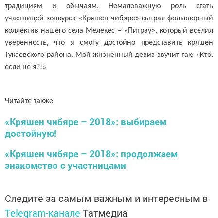
традициям и обычаям. Немаловажную роль стать
участницей конкурса «Кряшен чибяре» сыграл фольклорный
коллектив нашего села Мелекес – «Питрау», который вселил
уверенность, что я смогу достойно представить кряшен
Тукаевского района. Мой жизненный девиз звучит так: «Кто,
если не я?!»
Читайте также:
«Кряшен чибяре – 2018»: выбираем
достойную!
«Кряшен чибяре – 2018»: продолжаем
знакомство с участницами
Следите за самым важным и интересным в
Telegram-канале
Татмедиа