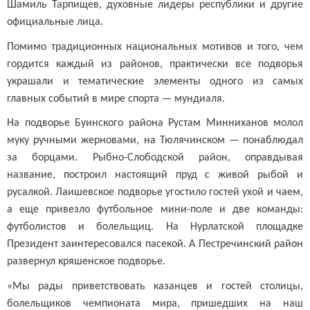
Шамиль Тарпищев, духовные лидеры республики и другие
официальные лица.
Помимо традиционных национальных мотивов и того, чем
гордится каждый из районов, практически все подворья
украшали и тематические элементы одного из самых
главных событий в мире спорта — мундиаля.
На подворье Буинского района Рустам Минниханов молол
муку ручными жерновами, на Тюлячинском — понаблюдал
за борцами. Рыбно-Слободской район, оправдывая
название, построил настоящий пруд с живой рыбой и
русалкой. Лаишевское подворье угостило гостей ухой и чаем,
а еще привезло футбольное мини-поле и две команды:
футболистов и болельщиц. На Нурлатской площадке
Президент заинтересовался пасекой. А Пестречинский район
развернул кряшенское подворье.
«Мы рады приветствовать казанцев и гостей столицы,
болельщиков чемпионата мира, пришедших на наш