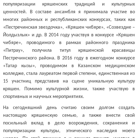
популяризации кряшенских традиций и культурных
ценностей. В составе ансамбля я принимала участие во
многих районных и республиканских конкурсах, таких как
«Пестречинская звездочка», «Кряшен чибяре», «Созвездие –
Йолдызлык» и др. В 2014 году участвуя в конкурсе «Кряшен
чибяре», проводимого в рамках районного праздника
«Питрау», получила титул кряшенской красавицы
Пестречинского района. В 2016 году в ежегодном конкурсе
«Татар кызы», проводимом в Казанском медицинском
колледже, стала лауреатом первой степени, единственная из
15 участниц представив на сцене уникальную культуру
кряшен. Помимо культурной жизни, также участвую в
спортивных и научных мероприятиях.
На сегодняшний день считаю своим долгом создать
настоящую кряшенскую семью, а также внести свой
посильный вклад в дело возрождения, сохранения и
популяризации культуры, этнического наследия моего