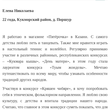
Елена Николаева
22 года, Кукморский район, д. Поршур
Я работаю в магазине «Пятёрочка» в Казани. С самого
детства люблю петь и танцевать. Также мне нравится играть
в настольный теннис и волейбол. Регулярно принимаю
участие в различных районных, республиканских конкурсах
– «Кукмара кышы», «День матери», в этом году стала
лауреатом конкурса «Туым жондозы». Мечтаю
путешествовать по всему миру, чтобы узнавать особенности
традиций других народов.
Участвуя в конкурсе «Кряшен чибяре», я хочу попробовать
себя в этническом, фольклорном направлении. Я люблю свою
культуру, с детства я впитала традиции нашего народа.
Считаю, что главное в этом конкурсе суметь показать, что для