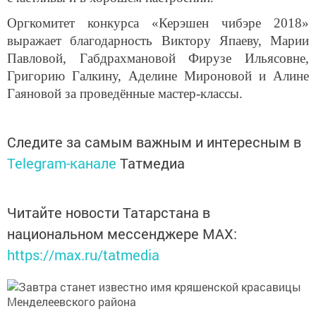
Оргкомитет конкурса «Керэшен чибэре 2018»
выражает благодарность Виктору Япаеву, Марии
Павловой, Габдрахмановой Фирузе Ильясовне,
Григорию Галкину, Аделине Мироновой и Алине
Гаяновой за проведённые мастер-классы.
Следите за самым важным и интересным в
Telegram-канале
Татмедиа
Читайте новости Татарстана в
национальном мессенджере MАХ:
https://max.ru/tatmedia