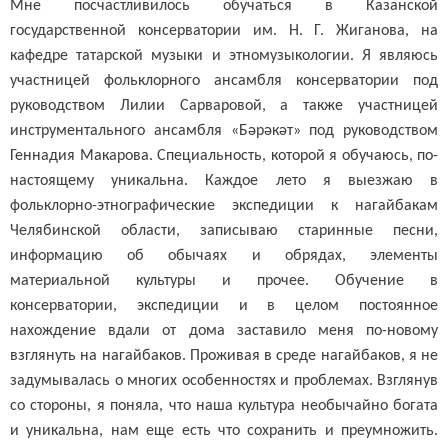
Мне посчастливилось обучаться в Казанской
государственной консерватории им. Н. Г. Жиганова, на
кафедре татарской музыки и этномузыкологии. Я являюсь
участницей фольклорного ансамбля консерватории под
руководством Лилии Сарваровой, а также участницей
инструментального ансамбля «Бәрәкәт» под руководством
Геннадия Макарова. Специальность, которой я обучаюсь, по-
настоящему уникальна. Каждое лето я выезжаю в
фольклорно-этнографические экспедиции к нагайбакам
Челябинской области, записываю старинные песни,
информацию об обычаях и обрядах, элементы
материальной культуры и прочее. Обучение в
консерватории, экспедиции и в целом постоянное
нахождение вдали от дома заставило меня по-новому
взглянуть на нагайбаков. Проживая в среде нагайбаков, я не
задумывалась о многих особенностях и проблемах. Взглянув
со стороны, я поняла, что наша культура необычайно богата
и уникальна, нам еще есть что сохранить и преумножить.