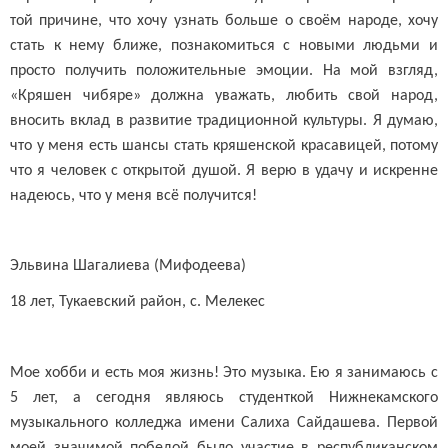
той причине, что хочу узнать больше о своём народе, хочу
стать к нему ближе, познакомиться с новыми людьми и
просто получить положительные эмоции. На мой взгляд,
«Кряшен чибяре» должна уважать, любить свой народ,
вносить вклад в развитие традиционной культуры. Я думаю,
что у меня есть шансы стать кряшенской красавицей, потому
что я человек с открытой душой. Я верю в удачу и искренне
надеюсь, что у меня всё получится!
Эльвина Шагалиева (Мифодеева)
18 лет, Тукаевский район, с. Мелекес
Мое хобби и есть моя жизнь! Это музыка. Ею я занимаюсь с
5 лет, а сегодня являюсь студенткой Нижнекамского
музыкального колледжа имени Салиха Сайдашева. Первой
моей значимой победой было участие в республиканском