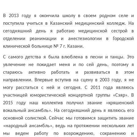
В 2013 году я окончила школу в своем родном селе и
поступила учиться в Казанский медицинский колледж. На
сегодняшний день я работаю медицинской сестрой в
отделении реанимации и анестезиологии в Городской
клинической больнице № 7 г. Казани.
С самого детства я была влюблена в песни и танцы. Это
увлечение не покидает меня и по сей день, поэтому я
стараюсь активно работать и развиваться в этом
направлении. Впервые вступив на сцену в 2003 году, я не
могу расстаться с ней и сегодня. С 2011 года являюсь
участницей юмористической концертной группы «Сэяр». В
2015 году наш коллектив получил звание «кряшенский
вокальный ансамбль». На сегодняшний день я являюсь его
основной солисткой. Сейчас мы готовимся защитить звание
«народный ансамбль», ведь на протяжении нескольких лет
мы ведем работу по возрождению, сохранению и