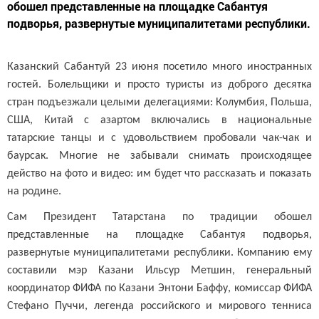
обошел представленные на площадке Сабантуя
подворья, развернутые муниципалитетами республики.
Казанский Сабантуй 23 июня посетило много иностранных
гостей. Болельщики и просто туристы из доброго десятка
стран подъезжали целыми делегациями: Колумбия, Польша,
США, Китай с азартом включались в национальные
татарские танцы и с удовольствием пробовали чак-чак и
баурсак. Многие не забывали снимать происходящее
действо на фото и видео: им будет что рассказать и показать
на родине.
Сам Президент Татарстана по традиции обошел
представленные на площадке Сабантуя подворья,
развернутые муниципалитетами республики. Компанию ему
составили мэр Казани Ильсур Метшин, генеральный
координатор ФИФА по Казани Энтони Баффу, комиссар ФИФА
Стефано Пуччи, легенда российского и мирового тенниса