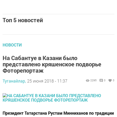
Топ 5 новостей
НОВОСТИ
На Сабантуе в Казани было
представлено кряшенское подворье
Фоторепортаж
Туганайлар,
25 июня 2018 - 11:37
2295
0
0
Президент Татарстана Рустам Минниханов по традиции