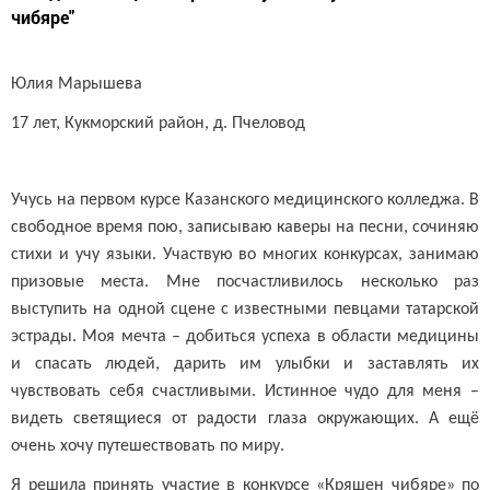
чибяре"
Юлия Марышева
17 лет, Кукморский район, д. Пчеловод
Учусь на первом курсе Казанского медицинского колледжа. В
свободное время пою, записываю каверы на песни, сочиняю
стихи и учу языки. Участвую во многих конкурсах, занимаю
призовые места. Мне посчастливилось несколько раз
выступить на одной сцене с известными певцами татарской
эстрады. Моя мечта – добиться успеха в области медицины
и спасать людей, дарить им улыбки и заставлять их
чувствовать себя счастливыми. Истинное чудо для меня –
видеть светящиеся от радости глаза окружающих. А ещё
очень хочу путешествовать по миру.
Я решила принять участие в конкурсе «Кряшен чибяре» по