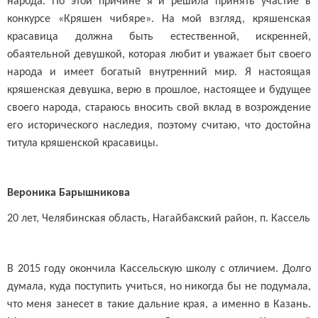
народа. По этой причине я и решила принять участие в
конкурсе «Кряшен чибяре». На мой взгляд, кряшенская
красавица должна быть естественной, искренней,
обаятельной девушкой, которая любит и уважает быт своего
народа и имеет богатый внутренний мир. Я настоящая
кряшенская девушка, верю в прошлое, настоящее и будущее
своего народа, стараюсь вносить свой вклад в возрождение
его исторического наследия, поэтому считаю, что достойна
титула кряшенской красавицы.
Вероника Барышникова
20 лет, Челябинская область, Нагайбакский район, п. Кассель
В 2015 году окончила Кассельскую школу с отличием. Долго
думала, куда поступить учиться, но никогда бы не подумала,
что меня занесет в такие дальние края, а именно в Казань.