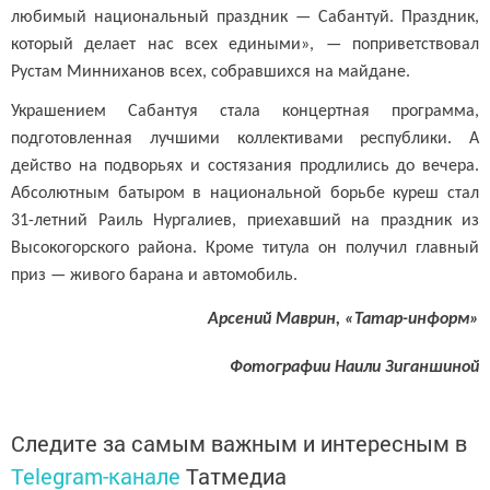
любимый национальный праздник — Сабантуй. Праздник,
который делает нас всех едиными», — поприветствовал
Рустам Минниханов всех, собравшихся на майдане.
Украшением Сабантуя стала концертная программа,
подготовленная лучшими коллективами республики. А
действо на подворьях и состязания продлились до вечера.
Абсолютным батыром в национальной борьбе куреш стал
31-летний Раиль Нургалиев, приехавший на праздник из
Высокогорского района. Кроме титула он получил главный
приз — живого барана и автомобиль.
Арсений Маврин, «Татар-информ»
Фотографии Наили Зиганшиной
Следите за самым важным и интересным в
Telegram-канале
Татмедиа