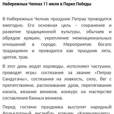
Набережных Челнах 11 июля в Парке Победы
В Набережных Челнах праздник Питрау проводится
ежегодно. Его основная цель – сохранение и
развитие традиционной культуры, обычаев и
обрядов кряшен, укрепление межнациональных
отношений в городе. Мероприятие богато
традициями и проводится как праздник лета,
цветов, трав.
В этот день водят хороводы, исполняют частушки,
проводят игры: состязание за звание «Питрау
Сандугачы», состязания на ловкость, силу, бег с
препятствиями, распиливание дров, перетягивание
каната, вязание веников, конкурс на мастерстве
составления банных веников.
Перед гостями праздника выступят народный
фольклорный ансамбль кряшен «Карендешлер»,