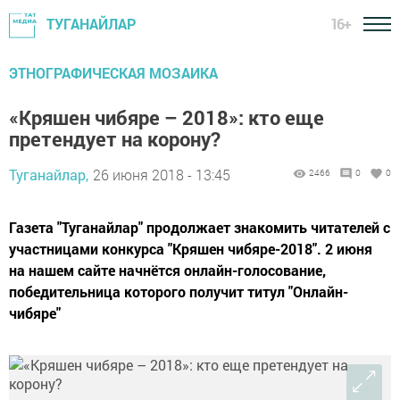
16+
ТУГАНАЙЛАР
ЭТНОГРАФИЧЕСКАЯ МОЗАИКА
«Кряшен чибяре – 2018»: кто еще
претендует на корону?
Туганайлар,
26 июня 2018 - 13:45
2466
0
0
Газета "Туганайлар" продолжает знакомить читателей с
участницами конкурса "Кряшен чибяре-2018". 2 июня
на нашем сайте начнётся онлайн-голосование,
победительница которого получит титул "Онлайн-
чибяре"