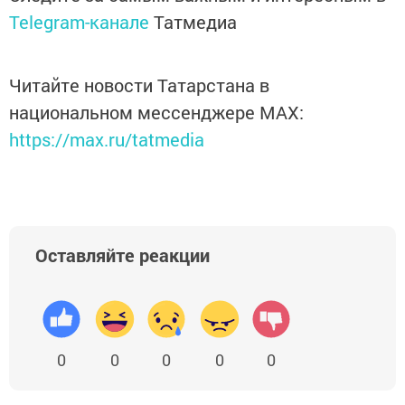
Telegram-канале
Татмедиа
Читайте новости Татарстана в
национальном мессенджере MАХ:
https://max.ru/tatmedia
Оставляйте реакции
0
0
0
0
0