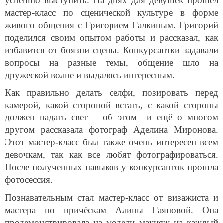
успешно выступить. На днях для девушек прошёл
мастер-класс по сценической культуре в форме
живого общения с Григорием Галкиным. Григорий
поделился своим опытом работы и рассказал, как
избавится от боязни сцены. Конкурсантки задавали
вопросы на разные темы, общение шло на
дружеской волне и выдалось интересным.
Как правильно делать селфи, позировать перед
камерой, какой стороной встать, с какой стороны
должен падать свет – об этом и ещё о многом
другом рассказала фотограф Аделина Миронова.
Этот мастер-класс был также очень интересен всем
девочкам, так как все любят фотографироваться.
После полученных навыков у конкурсанток прошла
фотосессия.
Познавательным стал мастер-класс от визажиста и
мастера по причёскам Алины Гаяновой. Она
продемонстрировала на модели макияж на каждый