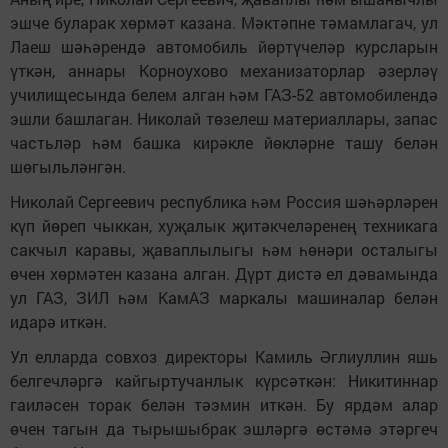
эшче буларак хөрмәт казана. Мәктәпне тәмамлагач, ул
Лаеш шәһәрендә автомобиль йөртүчеләр курсларын
үткән, аннары Корноухово механизаторлар әзерләү
училищесында белем алган һәм ГАЗ-52 автомобилендә
эшли башлаган. Николай төзелеш материаллары, запас
частьләр һәм башка кирәкле йөкләрне ташу белән
шөгыльләнгән.
Николай Сергеевич республика һәм Россия шәһәрләрен
күп йөреп чыккан, хуҗалык җитәкчеләренең техникага
сакчыл каравы, җаваплылыгы һәм һөнәри осталыгы
өчен хөрмәтен казана алган. Дүрт дистә ел дәвамында
ул ГАЗ, ЗИЛ һәм КамАЗ маркалы машиналар белән
идарә иткән.
Ул елларда совхоз директоры Камиль Әглиуллин яшь
белгечләргә кайгыртучанлык күрсәткән: Никитиннар
гаиләсен торак белән тәэмин иткән. Бу ярдәм алар
өчен тагын да тырышыбрак эшләргә өстәмә этәргеч