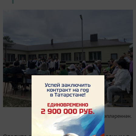
Фотолар авыл мәктәпләреннән.