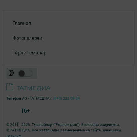
Главная
Фотогалереи
Төрле темалар
Телефон АО «ТАТМЕДИА»:
(843) 222 09 84
16+
© 2011 - 2026. Туганайлар ("Родные мои"). Все права защищены.
© ТАТМЕДИА. Все материалы, размещенные на сайте, защищены
законом.