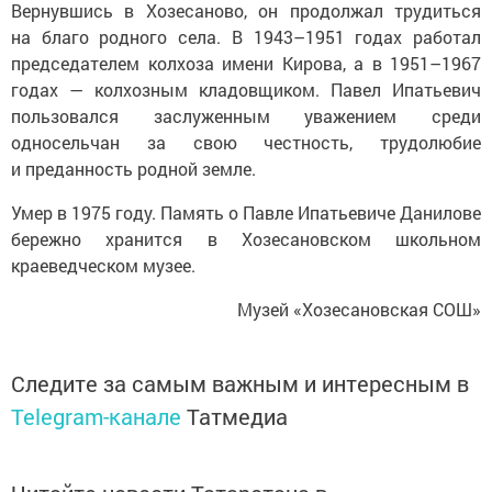
Вернувшись в Хозесаново, он продолжал трудиться
на благо родного села. В 1943–1951 годах работал
председателем колхоза имени Кирова, а в 1951–1967
годах — колхозным кладовщиком. Павел Ипатьевич
пользовался заслуженным уважением среди
односельчан за свою честность, трудолюбие
и преданность родной земле.
Умер в 1975 году. Память о Павле Ипатьевиче Данилове
бережно хранится в Хозесановском школьном
краеведческом музее.
Музей «Хозесановская СОШ»
Следите за самым важным и интересным в
Telegram-канале
Татмедиа