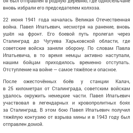
он был отправлен в родную деревню, где односельчане
вновь избрали его председателем колхоза.
22 июня 1941 года началась Великая Отечественная
война. Павел Ипатьевич, несмотря на ранение, вновь
ушёл на фронт. Его боевой путь пролегал через
Сталинград до Чугуева Харьковской области, где
советские войска заняли оборону. По словам Павла
Ипатьевича, в то время немцы активно наступали,
нашим бойцам приходилось временно отступать.
Отступление на войне — самое тяжёлое и опасное.
После ожесточённых боёв у станции Калач,
в 25 километрах от Сталинграда, советским войскам
удалось окружить немецкие части. Павел Ипатьевич
участвовал в легендарных и кровопролитных боях
за Сталинград. В этом бою Павел Ипатьевич получил
тяжёлую контузию от взрыва мины и в 1943 году был
отправлен домой.