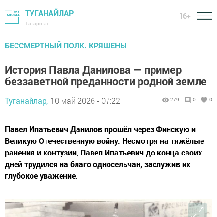
ТУГАНАЙЛАР
16+
Татарстан
БЕССМЕРТНЫЙ ПОЛК. КРЯШЕНЫ
История Павла Данилова — пример
беззаветной преданности родной земле
Туганайлар,
10 май 2026 - 07:22
279
0
0
Павел Ипатьевич Данилов прошёл через Финскую и
Великую Отечественную войну. Несмотря на тяжёлые
ранения и контузии, Павел Ипатьевич до конца своих
дней трудился на благо односельчан, заслужив их
глубокое уважение.