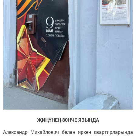
ҖИҢҮНЕҢ 80НЧЕ ЯЗЫНДА
Александр Михайлович белән иркен квартирларында