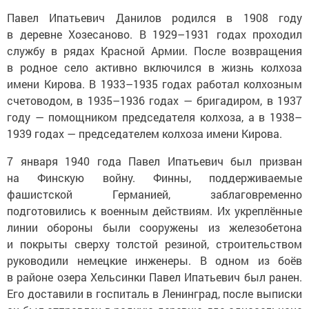
Павел Ипатьевич Данилов родился в 1908 году
в деревне Хозесаново. В 1929–1931 годах проходил
службу в рядах Красной Армии. После возвращения
в родное село активно включился в жизнь колхоза
имени Кирова. В 1933–1935 годах работал колхозным
счетоводом, в 1935–1936 годах — бригадиром, в 1937
году — помощником председателя колхоза, а в 1938–
1939 годах — председателем колхоза имени Кирова.
7 января 1940 года Павел Ипатьевич был призван
на Финскую войну. Финны, поддерживаемые
фашистской Германией, заблаговременно
подготовились к военным действиям. Их укреплённые
линии обороны были сооружены из железобетона
и покрыты сверху толстой резиной, строительством
руководили немецкие инженеры. В одном из боёв
в районе озера Хельсинки Павел Ипатьевич был ранен.
Его доставили в госпиталь в Ленинград, после выписки