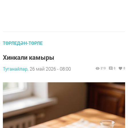
ТӨРЛЕДӘН-ТӨРЛЕ
Хинкали камыры
Туганайлар,
26 май 2026 - 08:00
213
0
0