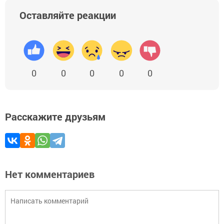
Оставляйте реакции
0
0
0
0
0
Расскажите друзьям
Нет комментариев