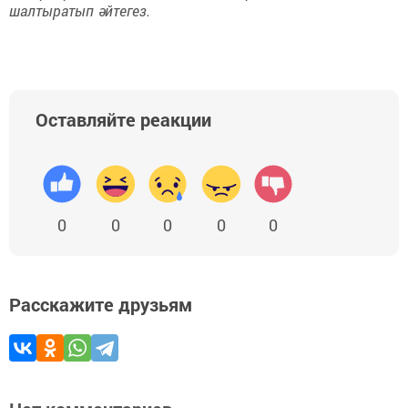
шалтыратып әйтегез.
Оставляйте реакции
0
0
0
0
0
Расскажите друзьям