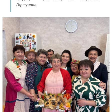
Горшунова.