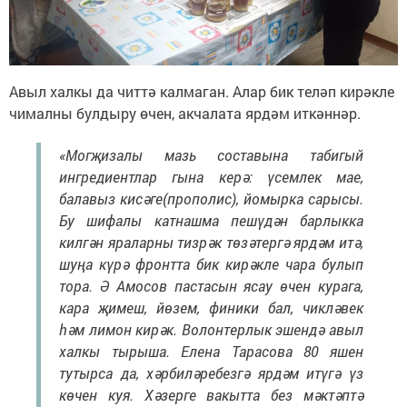
Авыл халкы да читтә калмаган. Алар бик теләп кирәкле
чималны булдыру өчен, акчалата ярдәм иткәннәр.
«Могҗизалы мазь составына табигый
ингредиентлар гына керә: үсемлек мае,
балавыз кисәге(прополис), йомырка сарысы.
Бу шифалы катнашма пешүдән барлыкка
килгән яраларны тизрәк төзәтергә ярдәм итә,
шуңа күрә фронтта бик кирәкле чара булып
тора. Ә Амосов пастасын ясау өчен курага,
кара җимеш, йөзем, финики бал, чикләвек
һәм лимон кирәк. Волонтерлык эшендә авыл
халкы тырыша. Елена Тарасова 80 яшен
тутырса да, хәрбиләребезгә ярдәм итүгә үз
көчен куя. Хәзерге вакытта без мәктәптә