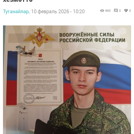
Туганайлар,
10 февраль 2026 - 10:20
690
0
0