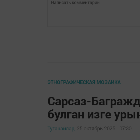
ЭТНОГРАФИЧЕСКАЯ МОЗАИКА
Сарсаз-Багражд
булган изге уры
Туганайлар,
25 октябрь 2025 - 07:30