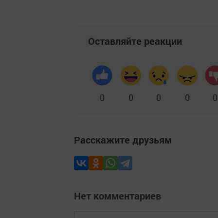
Оставляйте реакции
0
0
0
0
0
Расскажите друзьям
Нет комментариев