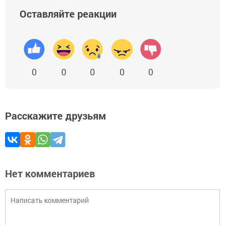
Оставляйте реакции
0
0
0
0
0
Расскажите друзьям
Нет комментариев