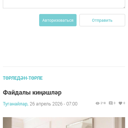
Отправить
Авторизоваться
ТӨРЛЕДӘН-ТӨРЛЕ
Файдалы киңәшләр
Туганайлар,
26 апрель 2026 - 07:00
218
0
0