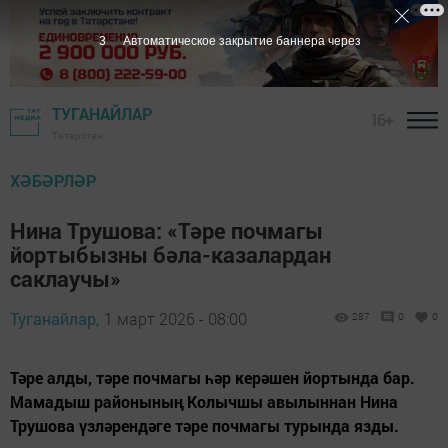
1
Автоматическое закрытие баннера через
ТУГАНАЙЛАР
16+
Татарстан
ХӘБӘРЛӘР
Нина Трушова: «Тәре почмагы
йортыбызны бәла-казалардан
саклаучы»
Туганайлар,
1 март 2026 - 08:00
287
0
0
Тәре алды, тәре почмагы һәр керәшен йортында бар.
Мамадыш районының Колычшы авылыннан Нина
Трушова үзләрендәге тәре почмагы турында язды.