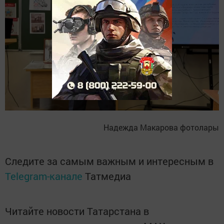
Надежда Макарова фотолары
Следите за самым важным и интересным в
Telegram-канале
Татмедиа
Читайте новости Татарстана в