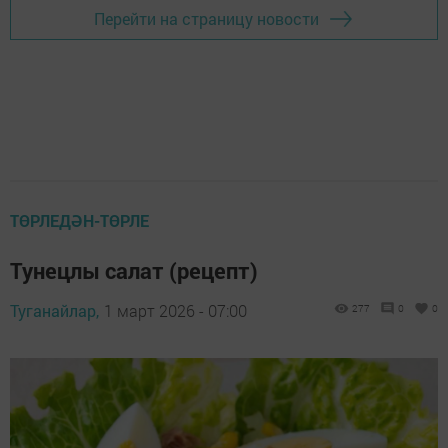
Перейти на страницу новости
ТӨРЛЕДӘН-ТӨРЛЕ
Тунецлы салат (рецепт)
Туганайлар,
1 март 2026 - 07:00
277
0
0