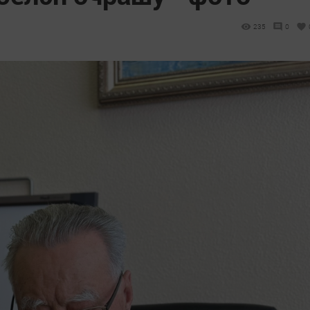
235
0