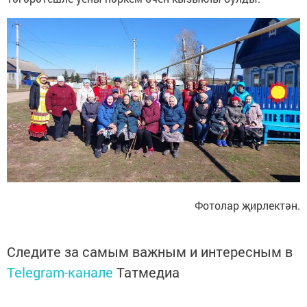
Фотолар җирлектән.
Следите за самым важным и интересным в
Telegram-канале
Татмедиа