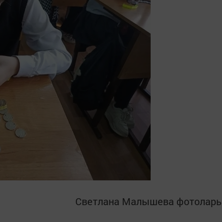
Светлана Малышева фотолар