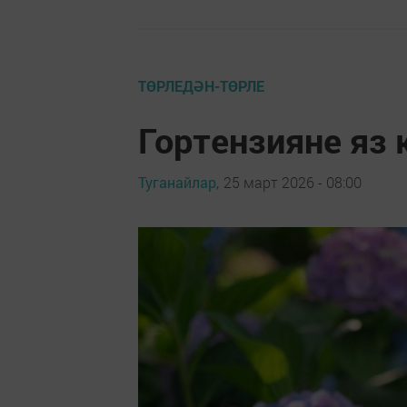
ТӨРЛЕДӘН-ТӨРЛЕ
Гортензияне яз
Туганайлар,
25 март 2026 - 08:00