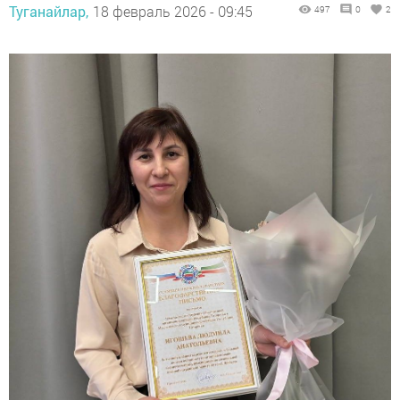
Туганайлар,
18 февраль 2026 - 09:45
497
0
2