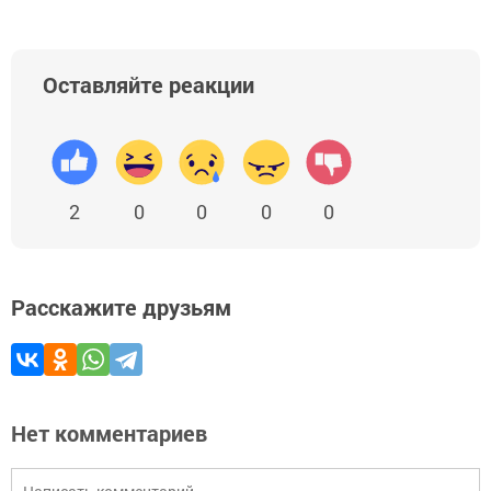
Оставляйте реакции
2
0
0
0
0
Расскажите друзьям
Нет комментариев