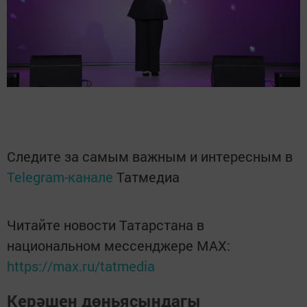
Следите за самым важным и интересным в
Telegram-канале
Татмедиа
Читайте новости Татарстана в
национальном мессенджере MАХ:
https://max.ru/tatmedia
Керәшен дөньясындагы