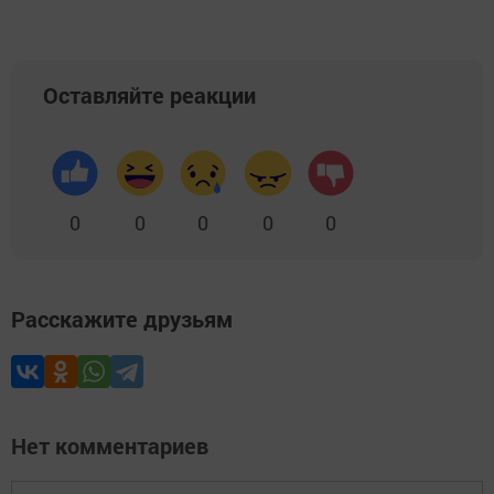
Оставляйте реакции
0
0
0
0
0
Расскажите друзьям
Нет комментариев