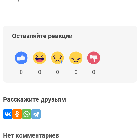
Оставляйте реакции
0
0
0
0
0
Расскажите друзьям
Нет комментариев