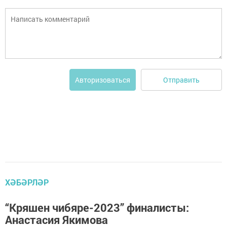
Отправить
Авторизоваться
ХӘБӘРЛӘР
“Кряшен чибяре-2023” финалисты:
Анастасия Якимова