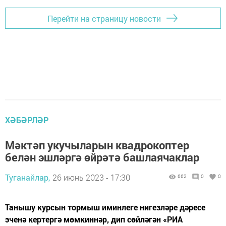
Перейти на страницу новости
ХӘБӘРЛӘР
Мәктәп укучыларын квадрокоптер
белән эшләргә өйрәтә башлаячаклар
Туганайлар,
26 июнь 2023 - 17:30
662
0
0
Танышу курсын тормыш иминлеге нигезләре дәресе
эченә кертергә мөмкиннәр, дип сөйләгән «РИА