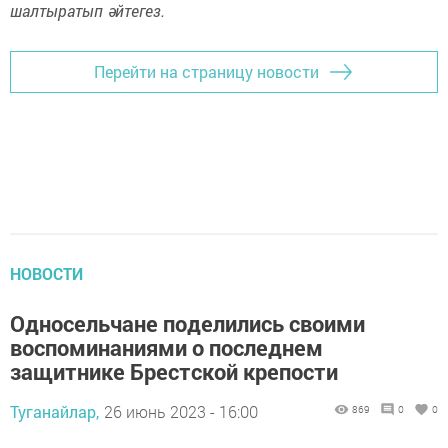
шалтыратып әйтегез.
Перейти на страницу новости
НОВОСТИ
Односельчане поделились своими
воспоминаниями о последнем
защитнике Брестской крепости
Туганайлар,
26 июнь 2023 - 16:00
869
0
0