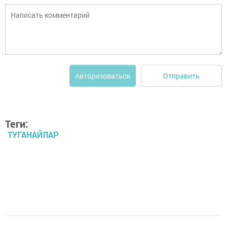
Отправить
Авторизоваться
Теги:
ТУГАНАЙЛАР