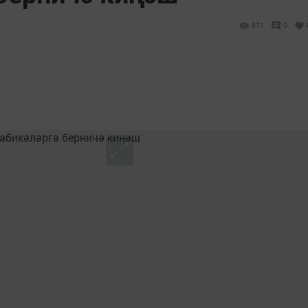
871
0