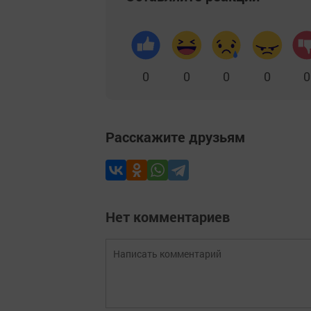
0
0
0
0
0
Расскажите друзьям
Нет комментариев