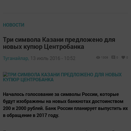
НОВОСТИ
Три символа Казани предложено для
новых купюр Центробанка
Туганайлар,
13 июль 2016 - 10:52
1306
0
0
Началось голосование за символы России, которые
будут изображены на новых банкнотах достоинством
200 и 2000 рублей. Банк России планирует выпустить их
в обращение в 2017 году.