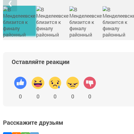
❮
Оставляйте реакции
0
0
0
0
0
Расскажите друзьям