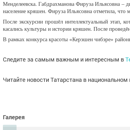
Менделеевска. Габдрахманова Фируза Ильясовна – ди
население кряшен. Фируза Ильясовна отметила, что 
После экскурсии прошёл интеллектуальный этап, к
касались культуры и истории кряшен. После проведён
В рамках конкурса красоты «Керэшен чибэре» район
Следите за самым важным и интересным в
T
Читайте новости Татарстана в национально
Галерея