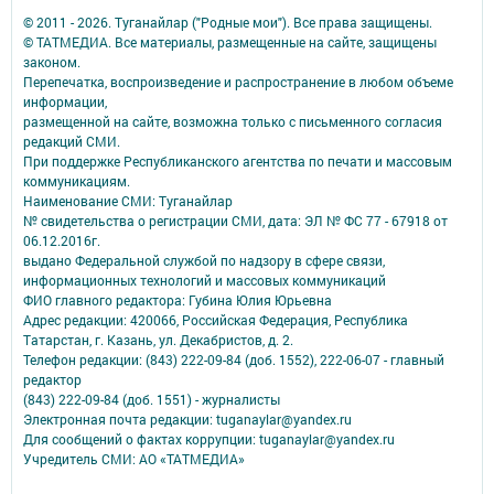
© 2011 - 2026. Туганайлар ("Родные мои"). Все права защищены.
© ТАТМЕДИА. Все материалы, размещенные на сайте, защищены
законом.
Перепечатка, воспроизведение и распространение в любом объеме
информации,
размещенной на сайте, возможна только с письменного согласия
редакций СМИ.
При поддержке Республиканского агентства по печати и массовым
коммуникациям.
Наименование СМИ: Туганайлар
№ свидетельства о регистрации СМИ, дата: ЭЛ № ФС 77 - 67918 от
06.12.2016г.
выдано Федеральной службой по надзору в сфере связи,
информационных технологий и массовых коммуникаций
ФИО главного редактора: Губина Юлия Юрьевна
Адрес редакции: 420066, Российская Федерация, Республика
Татарстан, г. Казань, ул. Декабристов, д. 2.
Телефон редакции: (843) 222-09-84 (доб. 1552), 222-06-07 - главный
редактор
(843) 222-09-84 (доб. 1551) - журналисты
Электронная почта редакции: tuganaylar@yandex.ru
Для сообщений о фактах коррупции: tuganaylar@yandex.ru
Учредитель СМИ: АО «ТАТМЕДИА»