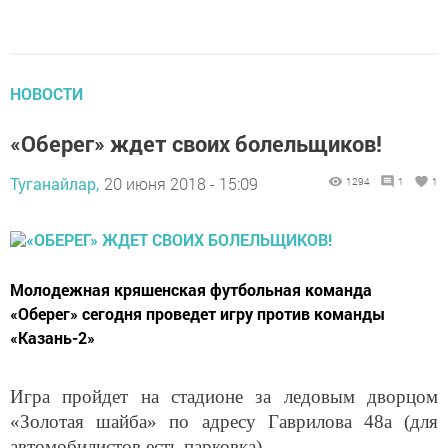
НОВОСТИ
«Оберег» ждет своих болельщиков!
Туганайлар,
20 июня 2018 - 15:09
1294
1
1
​​​​​​​Молодежная кряшенская футбольная команда
«Оберег» сегодня проведет игру против команды
«Казань-2»
Игра пройдет на стадионе за ледовым дворцом
«Золотая шайба» по адресу Гаврилова 48а (для
автомобилистов есть парковка).