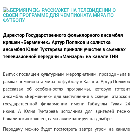
Директор Государственного фольклорного ансамбля
кряшен «Бермянчек» Артур Поляков и солистка
ансамбля Юлия Туктарева приняли участие в съемках
телевизионной передачи «Манзара» на канале ТНВ
Выпуск посвящен культурным мероприятиям, проводимым в
рамках чемпионата мира по футболу в Казани. Артур Поляков
рассказал об особенностях программы, которую готовит
ансамбль «Бермянчек» для выступления в сквере Татарской
государственной филармонии имени Габдуллы Тукая 24
июня. А Юлия Туктарева исполнила для зрителей песню
бакалинских кряшен, сама аккомпанируя на домбре.
Передачу можно будет посмотреть завтра утром на канале