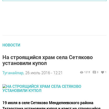
НОВОСТИ
На строящийся храм села Сетяково
установили купол
Туганайлар,
26 июль 2016 - 12:21
1215
0
1
19 июля в селе Сетяково Менделеевского района
Татарстана установили купол и крест на строящийся