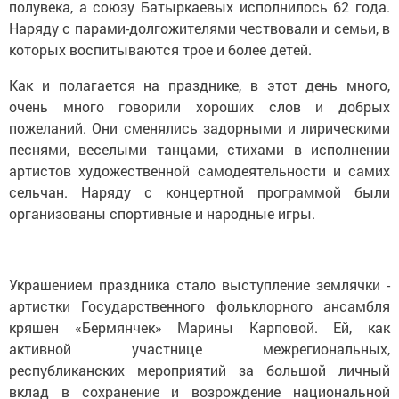
полувека, а союзу Батыркаевых исполнилось 62 года.
Наряду с парами-долгожителями чествовали и семьи, в
которых воспитываются трое и более детей.
Как и полагается на празднике, в этот день много,
очень много говорили хороших слов и добрых
пожеланий. Они сменялись задорными и лирическими
песнями, веселыми танцами, стихами в исполнении
артистов художественной самодеятельности и самих
сельчан. Наряду с концертной программой были
организованы спортивные и народные игры.
Украшением праздника стало выступление землячки -
артистки Государственного фольклорного ансамбля
кряшен «Бермянчек» Марины Карповой. Ей, как
активной участнице межрегиональных,
республиканских мероприятий за большой личный
вклад в сохранение и возрождение национальной