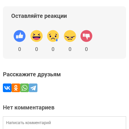
Оставляйте реакции
0
0
0
0
0
Расскажите друзьям
Нет комментариев