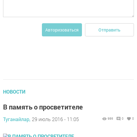
Отправить
Авторизоваться
НОВОСТИ
В память о просветителе
Туганайлар,
29 июль 2016 - 11:05
986
0
0