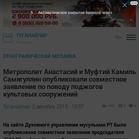
4
Автоматическое закрытие баннера через
ТУГАНАЙЛАР
16+
Татарстан
ЭТНОГРАФИЧЕСКАЯ МОЗАИКА
Митрополит Анастасий и Муфтий Камиль
Самигуллин опубликовали совместное
заявление по поводу поджогов
культовых сооружений
Туганайлар,
2 декабрь 2013 - 10:57
1463
0
0
На сайте Духовного управления мусульман РТ было
опубликовано совместное заявление председателя