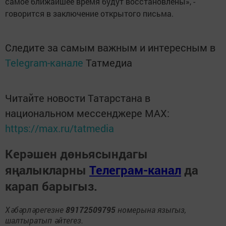
самое ближайшее время будут восстановлены», -
говорится в заключение открытого письма.
Следите за самым важным и интересным в
Telegram-канале
Татмедиа
Читайте новости Татарстана в
национальном мессенджере MАХ:
https://max.ru/tatmedia
Керәшен дөньясындагы
яңалыкларны
Телеграм-канал
да
карап барыгыз.
Хәбәрләрегезне
89172509795
номерына языгыз,
шалтыратып әйтегез.