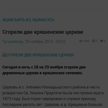
ҖӘМГЫЯТЬ БУ, ҖӘМӘГАТЬ
Сгорели две кряшенские церкви
Туганайлар,
29 ноябрь 2013 - 05:52
1968
0
0
Сегодня в ночь с 28 на 29 ноября сгорели две
деревянные церкви в кряшенских селениях.
Церковь в с. Албаево Мамадышского района в честь
рождества Св. Иоанна Предтечи была построена еще в
1873 году. Был отреставрирован и служил приходу
последние десять лет. Церковь в д. Крещеные Казыли