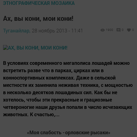
ЭТНОГРАФИЧЕСКАЯ МОЗАИКА
Ах, вы кони, мои кони!
Туганайлар,
28 ноябрь 2013 - 11:41
1900
0
0
В условиях современного мегаполиса лошадей можно
встретить разве что в парках, цирках или в
конноспортивных комплексах. Даже в сельской
местности их заменила неживая техника, с мощностью
в несколько десятков лошадиных сил. Как бы не
хотелось, чтобы эти прекрасные и грациозные
четвероногие наши друзья попали в число исчезающих
животных. К счастью,...
«Моя слабость -
орловские рысаки»