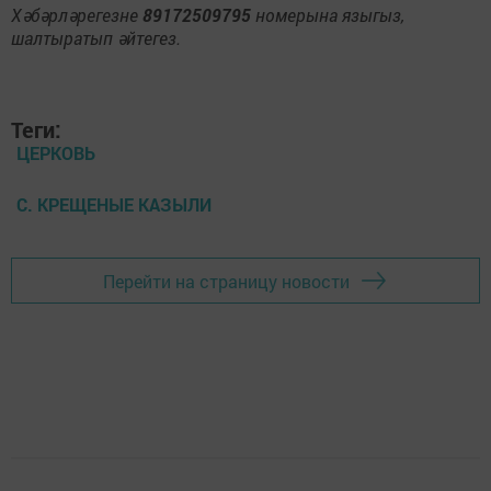
Хәбәрләрегезне
89172509795
номерына языгыз,
шалтыратып әйтегез.
Теги:
ЦЕРКОВЬ
С. КРЕЩЕНЫЕ КАЗЫЛИ
Перейти на страницу новости