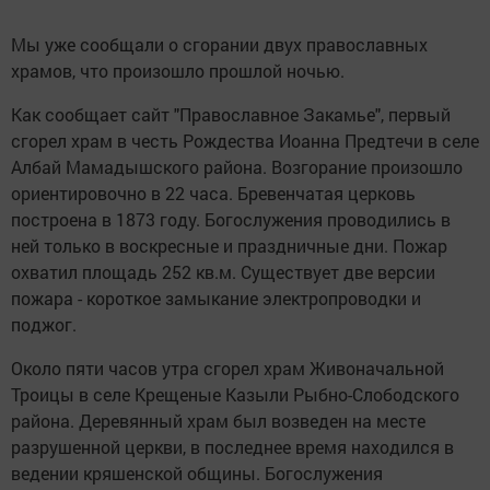
Мы уже сообщали о сгорании двух православных
храмов, что произошло прошлой ночью.
Как сообщает сайт "Православное Закамье", первый
сгорел храм в честь Рождества Иоанна Предтечи в селе
Албай Мамадышского района. Возгорание произошло
ориентировочно в 22 часа. Бревенчатая церковь
построена в 1873 году. Богослужения проводились в
ней только в воскресные и праздничные дни. Пожар
охватил площадь 252 кв.м. Существует две версии
пожара - короткое замыкание электропроводки и
поджог.
Около пяти часов утра сгорел храм Живоначальной
Троицы в селе Крещеные Казыли Рыбно-Слободского
района. Деревянный храм был возведен на месте
разрушенной церкви, в последнее время находился в
ведении кряшенской общины. Богослужения