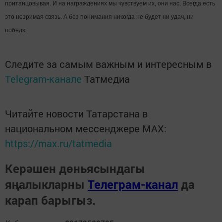
пританцовывая. И на награждениях мы чувствуем их, они нас. Всегда есть
это незримая связь. А без понимания никогда не будет ни удач, ни
побед».
Следите за самым важным и интересным в
Telegram-канале
Татмедиа
Читайте новости Татарстана в
национальном мессенджере MАХ:
https://max.ru/tatmedia
Керәшен дөньясындагы
яңалыкларны
Телеграм-канал
да
карап барыгыз.