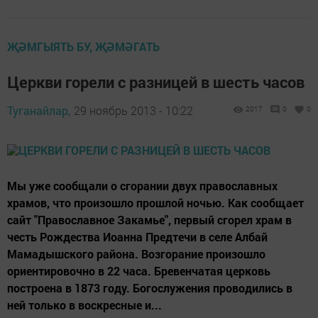
ҖӘМГЫЯТЬ БУ, ҖӘМӘГАТЬ
Церкви горели с разницей в шесть часов
Туганайлар,
29 ноябрь 2013 - 10:22
2017
0
0
Мы уже сообщали о сгорании двух православных
храмов, что произошло прошлой ночью. Как сообщает
сайт "Православное Закамье", первый сгорел храм в
честь Рождества Иоанна Предтечи в селе Албай
Мамадышского района. Возгорание произошло
ориентировочно в 22 часа. Бревенчатая церковь
построена в 1873 году. Богослужения проводились в
ней только в воскресные и...