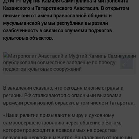
ДУМ РТ муфтия Камиля Самигуллина и митрополита
Казанского и Татарстанского Анастасия. В открытом
письме они от имени православной общины и
мусульманской уммы республики выразили
озабоченность в связи со случаями поджогов
культовых объектов.
В заявлении сказано, что сегодня многие страны и
регионы РФ сталкиваются с опасными вызовами
времени религиозной окраски, в том числе и Татарстан.
«Наши религии призывают к миру и духовному
самосовершенствованию через общение с Богом,
которое происходит в возводимых на средства
верующих церквях и мечетях. Вандализм в отношении