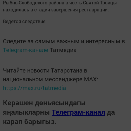
Рыбно-Слободского района в честь Святой Троицы
находилась в стадии завершения реставрации.
Ведется следствие.
Следите за самым важным и интересным в
Telegram-канале
Татмедиа
Читайте новости Татарстана в
национальном мессенджере MАХ:
https://max.ru/tatmedia
Керәшен дөньясындагы
яңалыкларны
Телеграм-канал
да
карап барыгыз.