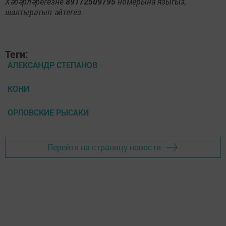
Хәбәрләрегезне
89172509795
номерына языгыз,
шалтыратып әйтегез.
Теги:
АЛЕКСАНДР СТЕПАНОВ
КОНИ
ОРЛОВСКИЕ РЫСАКИ
Перейти на страницу новости