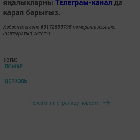
яңалыкларны
Телеграм-канал
да
карап барыгыз.
Хәбәрләрегезне
89172509795
номерына языгыз,
шалтыратып әйтегез.
Теги:
ПОЖАР
ЦЕРКОВЬ
Перейти на страницу новости