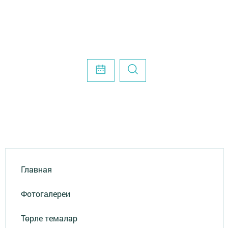
Главная
Фотогалереи
Төрле темалар