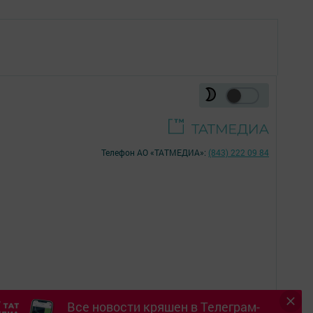
Телефон АО «ТАТМЕДИА»:
(843) 222 09 84
Все новости кряшен в Телеграм-