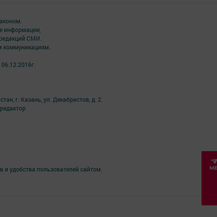
аконом.
ме информации,
 редакций СМИ.
ым коммуникациям.
06.12.2016г.
н, г. Казань, ул. Декабристов, д. 2.
й редактор
в и удобства пользователей сайтом.