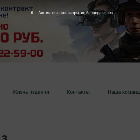
5
Автоматическое закрытие баннера через
Жизнь издания
Контакты
Наша команд
ыз