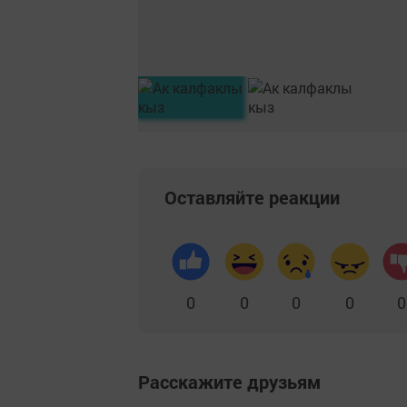
Оставляйте реакции
0
0
0
0
0
Расскажите друзьям