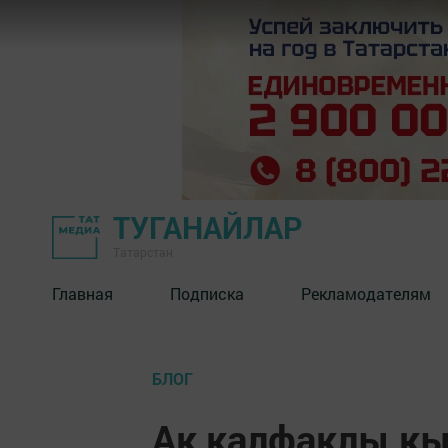
ТУГАНАЙЛАР
Татарстан
Главная
Подписка
Рекламодателям
БЛОГ
Ак калфаклы к