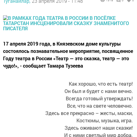
Туганайлар,
23 апреля 2019 - 11:48
1318
0
0
17 апреля 2019 года, в Князевском доме культуры
состоялось познавательное мероприятие, посвященное
Году театра в России «Театр — это сказка, театр — это
чудо!», - сообщает Тамара Тузеева
Как хорошо, что есть театр!
Он был и будет с нами вечно.
Всегда готовый утверждать!
Все, что на свете человечно.
Здесь все прекрасно – жесты, маски,
Костюмы, музыка, игра.
Здесь оживают наши сказки!
И с ними светлый мир добра.