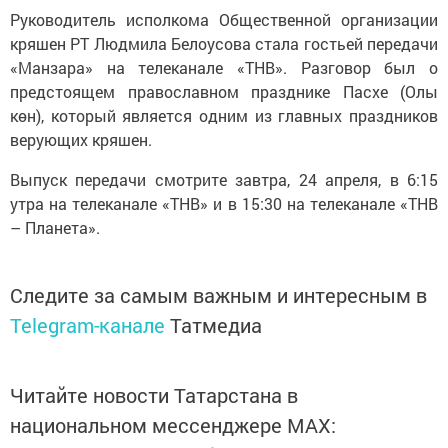
Руководитель исполкома Общественной организации
кряшен РТ Людмила Белоусова стала гостьей передачи
«Манзара» на телеканале «ТНВ». Разговор был о
предстоящем православном празднике Пасхе (Олы
көн), который является одним из главных праздников
верующих кряшен.
Выпуск передачи смотрите завтра, 24 апреля, в 6:15
утра на телеканале «ТНВ» и в 15:30 на телеканале «ТНВ
– Планета».
Следите за самым важным и интересным в
Telegram-канале
Татмедиа
Читайте новости Татарстана в
национальном мессенджере MАХ: