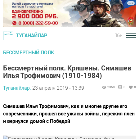
16+
ТУГАНАЙЛАР
БЕССМЕРТНЫЙ ПОЛК
Бессмертный полк. Кряшены. Симашев
Илья Трофимович (1910-1984)
Туганайлар,
23 апреля 2019 - 13:39
2358
0
0
Симашев Илья Трофимович, как и многие другие его
современники, прошёл все ужасы войны, пережил плен
и вернулся домой с Победой