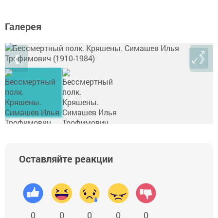
Галерея
❮
❯
Оставляйте реакции
0
0
0
0
0