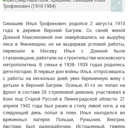
Симашев Илья Трофимович родился 2 августа 1910
года в деревне Верхний Багряж. Со своей женой
Домной Максимовной они завербовались на вырубку
леса в Финляндию, но не выдержав условий работы,
переехали в Москву. Илья с Домной были
стахановцами, работали на строительстве московского
метрополитена. В семье в 1938- 1939 годах родились
дети-погодки. В первые дни войны Илья, отпросившись
с работы на несколько дней, увез беременную жену с
детьми в Верхний Багряж. Осенью 41-го он попал на
фронт в составе 26 стрелковой дивизии, участвовал в
боях под Старой Руссой в Ленинградской области. 21
апреля 1942 года был ранен в стопу левой ноги, а на
следующий день попал в плен. Илья находился во
временных лагерях Польши, Румынии, Венгрии,
Австрии, был разнорабочим. Истощенный, тяжело