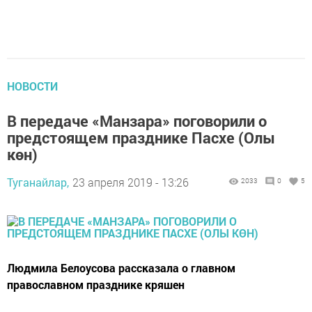
НОВОСТИ
В передаче «Манзара» поговорили о
предстоящем празднике Пасхе (Олы
көн)
Туганайлар,
23 апреля 2019 - 13:26
2033
0
5
Людмила Белоусова рассказала о главном
православном празднике кряшен