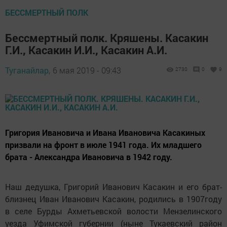
БЕССМЕРТНЫЙ ПОЛК
Бессмертный полк. Кряшены. Касакин
Г.И., Касакин И.И., Касакин А.И.
Туганайлар,
6 мая 2019 - 09:43
2730
0
9
Григория Ивановича и Ивана Ивановича Касакиных
призвали на фронт в июле 1941 года. Их младшего
брата - Александра Ивановича в 1942 году.
Наш дедушка, Григорий Иванович Касакин и его брат-
близнец Иван Иванович Касакин, родились в 1907году
в селе Бурды Ахметьевской волости Мензелинского
уезда Уфимской губернии (ныне Тукаевский район