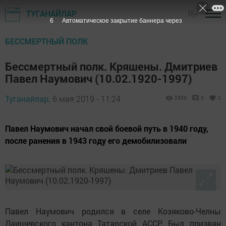
16+
ТУГАНАЙЛАР
5
Автоматическое закрытие баннера через
БЕССМЕРТНЫЙ ПОЛК
Бессмертный полк. Кряшены. Дмитриев
Павел Наумович (10.02.1920-1997)
Туганайлар,
6 мая 2019 - 11:24
2353
0
2
Павел Наумович начал свой боевой путь в 1940 году,
после ранения в 1943 году его демобилизовали
Павел Наумович родился в селе Козяково-Челны
Лаишевского кантона Татарской АССР. Был призван