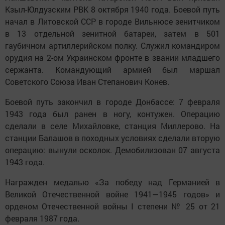
Кзыл-Юлдузским РВК 8 октября 1940 года. Боевой путь
начал в Литовской ССР в городе Вильнюсе зенитчиком
в 13 отдельной зенитной батареи, затем в 501
гаубичном артиллерийском полку. Служил командиром
орудия на 2-ом Украинском фронте в звании младшего
сержанта. Командующий армией был маршал
Советского Союза Иван Степанович Конев.
Боевой путь закончил в городе Донбассе: 7 февраля
1943 года был ранен в ногу, контужен. Операцию
сделали в селе Михайловке, станция Миллерово. На
станции Балашов в походных условиях сделали вторую
операцию: вынули осколок. Демобилизован 07 августа
1943 года.
Награжден медалью «За победу над Германией в
Великой Отечественной войне 1941—1945 годов» и
орденом Отечественной войны I степени № 25 от 21
февраля 1987 года.