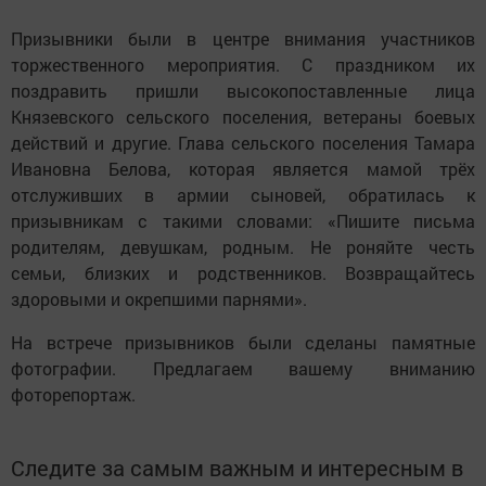
Призывники были в центре внимания участников
торжественного мероприятия. С праздником их
поздравить пришли высокопоставленные лица
Князевского сельского поселения, ветераны боевых
действий и другие. Глава сельского поселения Тамара
Ивановна Белова, которая является мамой трёх
отслуживших в армии сыновей, обратилась к
призывникам с такими словами: «Пишите письма
родителям, девушкам, родным. Не роняйте честь
семьи, близких и родственников. Возвращайтесь
здоровыми и окрепшими парнями».
На встрече призывников были сделаны памятные
фотографии. Предлагаем вашему вниманию
фоторепортаж.
Следите за самым важным и интересным в