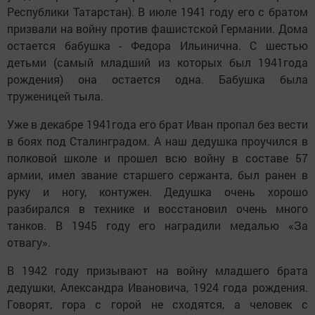
Республики Татарстан). В июле 1941 году его с братом
призвали на войну против фашистской Германии. Дома
остается бабушка - Федора Ильинична. С шестью
детьми (самый младший из которых был 1941года
рождения) она остается одна. Бабушка была
труженицей тыла.
Уже в декабре 1941года его брат Иван пропал без вести
в боях под Сталинградом. А наш дедушка проучился в
полковой школе и прошел всю войну в составе 57
армии, имел звание старшего сержанта, был ранен в
руку и ногу, контужен. Дедушка очень хорошо
разбирался в технике и восстановил очень много
танков. В 1945 году его наградили медалью «За
отвагу».
В 1942 году призывают на войну младшего брата
дедушки, Александра Ивановича, 1924 года рождения.
Говорят, гора с горой не сходятся, а человек с