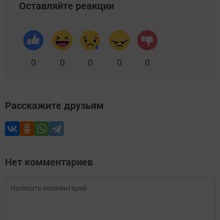
Оставляйте реакции
0
0
0
0
0
Расскажите друзьям
Нет комментариев