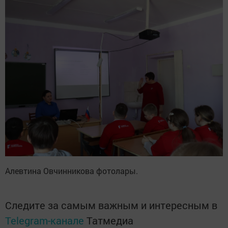
Алевтина Овчинникова фотолары.
Следите за самым важным и интересным в
Telegram-канале
Татмедиа