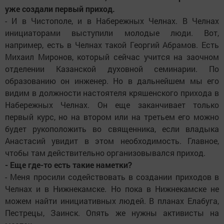
уже создали первый приход.
- И в Чистополе, и в Набережных Челнах. В Челнах
инициаторами выступили молодые люди. Вот,
например, есть в Челнах такой Георгий Абрамов. Есть
Михаил Миронов, который сейчас учится на заочном
отделении Казанской духовной семинарии. По
образованию он инженер. Но в дальнейшем мы его
видим в должности настоятеля кряшенского прихода в
Набережных Челнах. Он еще заканчивает только
первый курс, но на втором или на третьем его можно
будет рукоположить во священника, если владыка
Анастасий увидит в этом необходимость. Главное,
чтобы там действительно организовывался приход.
- Еще где-то есть такие наметки?
- Меня просили содействовать в создании приходов в
Челнах и в Нижнекамске. Но пока в Нижнекамске не
можем найти инициативных людей. В планах Елабуга,
Пестрецы, Заинск. Опять же нужны активисты на