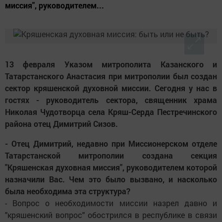
миссия", руководителем...
13 февраля Указом митрополита Казанского и
Татарстанского Анастасия при митрополии был создан
сектор кряшенской духовной миссии. Сегодня у нас в
гостях - руководитель сектора, священник храма
Николая Чудотворца села Кряш-Серда Пестречинского
района отец Димитрий Сизов.
- Отец Димитрий, недавно при Миссионерском отделе
Татарстанской митрополии создана секция
"Кряшенская духовная миссия", руководителем которой
назначили Вас. Чем это было вызвано, и насколько
была необходима эта структура?
- Вопрос о необходимости миссии назрел давно и
"кряшенский вопрос" обострился в республике в связи