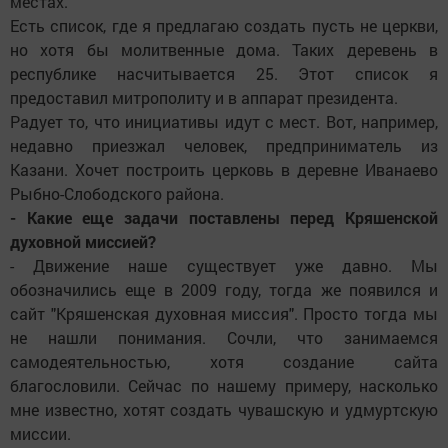
местах.
Есть список, где я предлагаю создать пусть не церкви,
но хотя бы молитвенные дома. Таких деревень в
республике насчитывается 25. Этот список я
предоставил митрополиту и в аппарат президента.
Радует то, что инициативы идут с мест. Вот, например,
недавно приезжал человек, предприниматель из
Казани. Хочет построить церковь в деревне Иванаево
Рыбно-Слободского района.
- Какие еще задачи поставлены перед Кряшенской
духовной миссией?
- Движение наше существует уже давно. Мы
обозначились еще в 2009 году, тогда же появился и
сайт "Кряшенская духовная миссия". Просто тогда мы
не нашли понимания. Сочли, что занимаемся
самодеятельностью, хотя создание сайта
благословили. Сейчас по нашему примеру, насколько
мне известно, хотят создать чувашскую и удмуртскую
миссии.