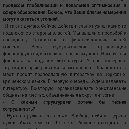
процессы глобализации и повальная оптимизация в
сфере образования. Боюсь, что Ваши благие намерения
могут оказаться утопией.
- Я так не думаю. Сейчас действительно нужны какие-то
подвижки со стороны властей. Мы вышли с просьбой к
президенту Татарстана, о финансировании нашей
миссии. Ведь мусульманские организации
финансируются, и это никого не возмущает. Нам нужны
финансы на издание литературы. У нас мизерные
тиражи, которые расходятся мгновенно. Обращаются с
мест, просят православную литературу на церковно-
кряшенском языке. В первую очередь, будем издавать
литературу. Во-вторую, организовывать христианские
общины на местах, объединенные вокруг литургии.
- С какими структурами хотели бы теснее
сотрудничать?
- Нужно дружить со всеми. Вообще, сейчас Церкви
нужно быть смелее. То есть, больше выходить в