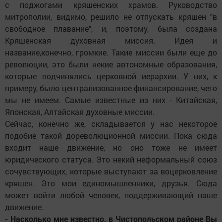
с поджогами кряшенских храмов. Руководство
митрополии, видимо, решило не отпускать кряшен "в
свободное плавание", и, поэтому, была создана
Кряшенская духовная миссия. Идея и
название,конечно, громкие. Такие миссии были еще до
революции, это были некие автономные образования,
которые подчинялись церковной иерархии. У них, к
примеру, было централизованное финансирование, чего
мы не имеем. Самые известные из них - Китайская,
Японская, Алтайская духовные миссии.
Сейчас, конечно же, складывается у нас некоторое
подобие такой дореволюционной миссии. Пока сюда
входит наше движение, но оно тоже не имеет
юридического статуса. Это некий неформальный союз
сочувствующих, которые выступают за воцерковление
кряшен. Это мои единомышленники, друзья. Сюда
может войти любой человек, поддерживающий наше
движение.
- Насколько мне известно, в Чистопольском районе Вы