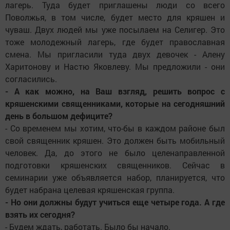
лагерь. Туда будет приглашены люди со всего
Поволжья, в том числе, будет место для кряшен и
чуваш. Двух людей мы уже посылаем на Селигер. Это
тоже молодежный лагерь, где будет православная
смена. Мы пригласили туда двух девочек - Алену
Харитонову и Настю Яковлеву. Мы предложили - они
согласились.
- А как можно, на Ваш взгляд, решить вопрос с
кряшенскими священниками, которые на сегодняшний
день в большом дефиците?
- Со временем мы хотим, что-бы в каждом районе был
свой священник кряшен. Это должен быть мобильный
человек. Да, до этого не было целенаправленной
подготовки кряшенских священников. Сейчас в
семинарии уже объявляется набор, планируется, что
будет набрана целевая кряшенская группа.
- Но они должны будут учиться еще четыре года. А где
взять их сегодня?
- Будем ждать, работать. Было бы начало.