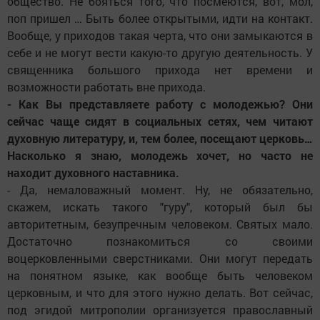
общество. Не бояться того, что посмеются, вот, мол,
поп пришел … Быть более открытыми, идти на контакт.
Вообще, у приходов такая черта, что они замыкаются в
себе и не могут вести какую-то другую деятельность. У
священника большого прихода нет времени и
возможности работать вне прихода.
- Как Вы представляете работу с молодежью? Они
сейчас чаще сидят в социальных сетях, чем читают
духовную литературу, и, тем более, посещают церковь…
Насколько я знаю, молодежь хочет, но часто не
находит духовного наставника.
- Да, немаловажный момент. Ну, не обязательно,
скажем, искать такого "гуру", который был бы
авторитетным, безупречным человеком. Святых мало.
Достаточно познакомиться со своими
воцерковленными сверстниками. Они могут передать
на понятном языке, как вообще быть человеком
церковным, и что для этого нужно делать. Вот сейчас,
под эгидой митрополии организуется православный