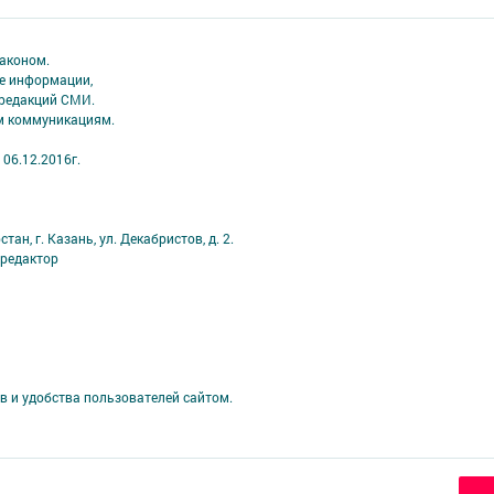
аконом.
ме информации,
 редакций СМИ.
ым коммуникациям.
06.12.2016г.
н, г. Казань, ул. Декабристов, д. 2.
й редактор
в и удобства пользователей сайтом.