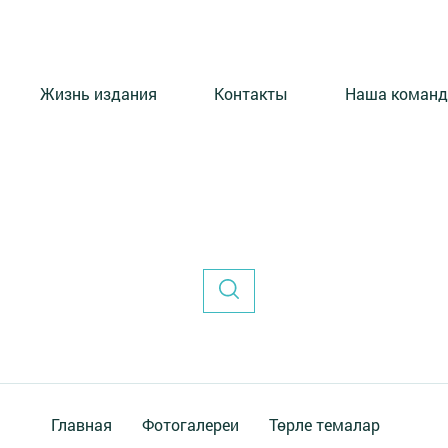
Жизнь издания
Контакты
Наша команд
Главная
Фотогалереи
Төрле темалар