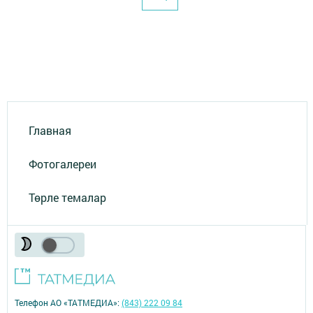
Главная
Фотогалереи
Төрле темалар
Телефон АО «ТАТМЕДИА»:
(843) 222 09 84