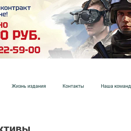
Жизнь издания
Контакты
Наша команд
ективы