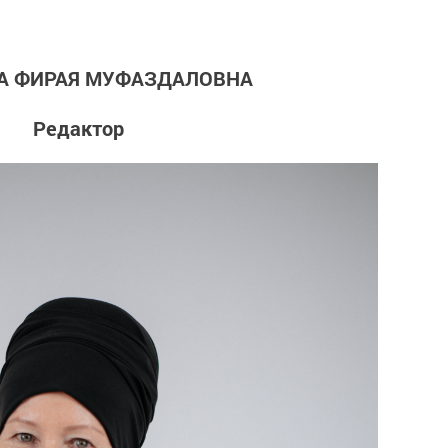
А ФИРАЯ МУФАЗДАЛОВНА
Редактор