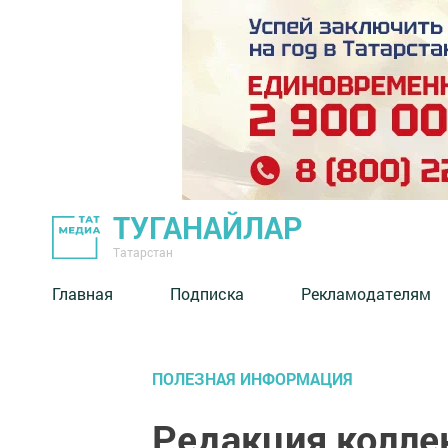
ТУГАНАЙЛАР
Татарстан
Главная
Подписка
Рекламодателям
ПОЛЕЗНАЯ ИНФОРМАЦИЯ
Редакция колл