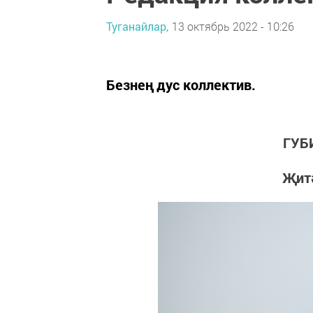
Туганайлар,
13 октябрь 2022 - 10:26
Безнең дус коллектив.
ГУБ
Җит