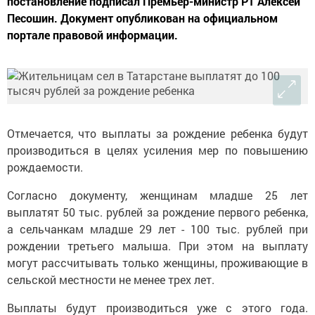
постановление подписал Премьер-министр РТ Алексей
Песошин. Документ опубликован на официальном
портале правовой информации.
Отмечается, что выплаты за рождение ребенка будут
производиться в целях усиления мер по повышению
рождаемости.
Согласно документу, женщинам младше 25 лет
выплатят 50 тыс. рублей за рождение первого ребенка,
а сельчанкам младше 29 лет - 100 тыс. рублей при
рождении третьего малыша. При этом на выплату
могут рассчитывать только женщины, проживающие в
сельской местности не менее трех лет.
Выплаты будут производиться уже с этого года.