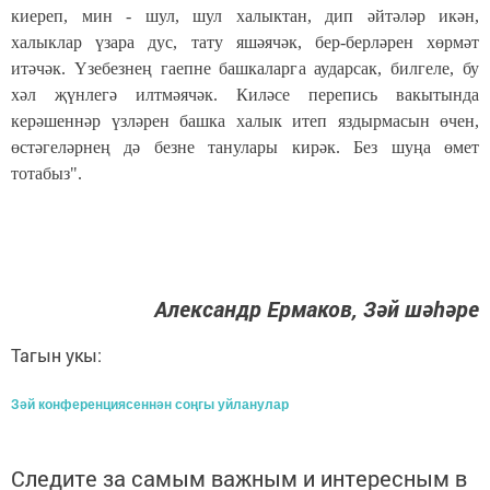
киереп, мин - шул, шул халыктан, дип әйтәләр икән,
халыклар үзара дус, тату яшәячәк, бер-берләрен хөрмәт
итәчәк. Үзебезнең гаепне башкаларга аударсак, билгеле, бу
хәл җүнлегә илтмәячәк. Киләсе перепись вакытында
керәшеннәр үзләрен башка халык итеп яздырмасын өчен,
өстәгеләрнең дә безне танулары кирәк. Без шуңа өмет
тотабыз".
Александр Ермаков, Зәй шәһәре
Тагын укы:
Зәй конференциясеннән соңгы уйланулар
Следите за самым важным и интересным в