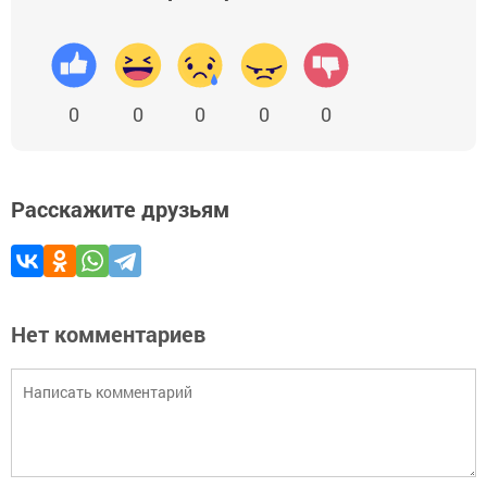
0
0
0
0
0
Расскажите друзьям
Нет комментариев