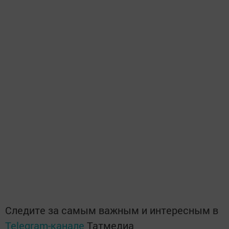
Следите за самым важным и интересным в
Telegram-канале
Татмедиа