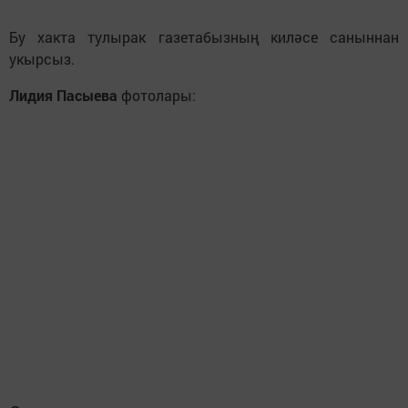
Бу хакта тулырак газетабызның киләсе саныннан
укырсыз.
Лидия Пасыева
фотолары: