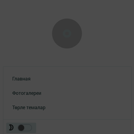
Главная
Фотогалереи
Төрле темалар