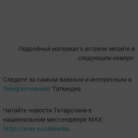
Подробный материал о встрече читайте в
следующем номере.
Следите за самым важным и интересным в
Telegram-канале
Татмедиа
Читайте новости Татарстана в
национальном мессенджере MАХ:
https://max.ru/tatmedia