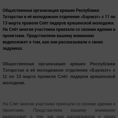
Общественная организация кряшен Республики
Татарстан и её молодежное отделение «Бэрэкэт» с 11 по
13 марта провели Слёт лидеров кряшенской молодежи.
На Слёт многие участники приехали со своими идеями и
проектами. Представляем вашему вниманию
видеосюжет о том, как они рассказывали о своих
задумках.
Общественная организация кряшен Республики
Татарстан и её молодежное отделение «Бэрэкэт» с
11 по 13 марта провели Слёт лидеров кряшенской
молодежи.
На Слёт многие участники приехали со своими идеями и
проектами. Представляем вашему вниманию
видеосюжет о том, как они рассказывали о своих