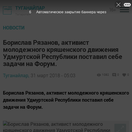
ТУГАНАЙЛАР
16+
6
Автоматическое закрытие баннера через
Татарстан
НОВОСТИ
Борислав Рязанов, активист
молодежного кряшенского движения
Удмуртской Республики поставил себе
задачи на Форум.
Туганайлар,
31 март 2018 - 05:03
1082
0
0
Борислав Рязанов, активист молодежного кряшенского
движения Удмуртской Республики поставил себе
задачи на Форум.