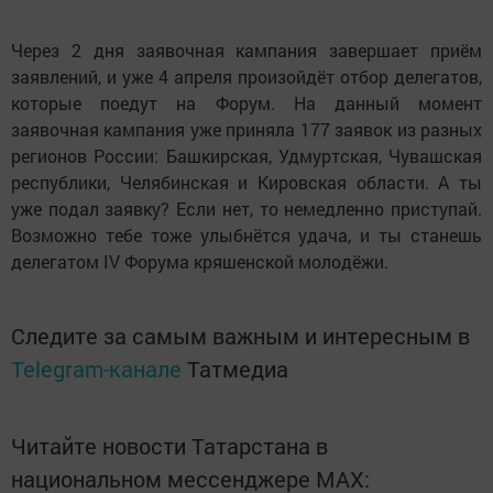
Через 2 дня заявочная кампания завершает приём
заявлений, и уже 4 апреля произойдёт отбор делегатов,
которые поедут на Форум. На данный момент
заявочная кампания уже приняла 177 заявок из разных
регионов России: Башкирская, Удмуртская, Чувашская
республики, Челябинская и Кировская области. А ты
уже подал заявку? Если нет, то немедленно приступай.
Возможно тебе тоже улыбнётся удача, и ты станешь
делегатом IV Форума кряшенской молодёжи.
Следите за самым важным и интересным в
Telegram-канале
Татмедиа
Читайте новости Татарстана в
национальном мессенджере MАХ: