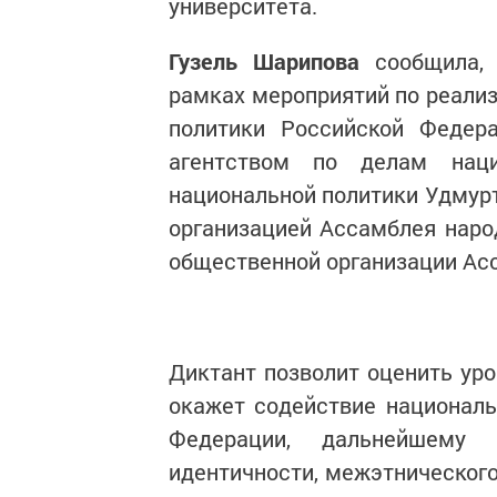
университета.
Гузель Шарипова
сообщила, 
рамках мероприятий по реализ
политики Российской Федер
агентством по делам наци
национальной политики Удмур
организацией Ассамблея нар
общественной организации Асс
Диктант позволит оценить уро
окажет содействие националь
Федерации, дальнейшему 
идентичности, межэтнического