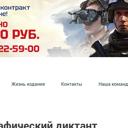
Жизнь издания
Контакты
Наша команд
афический диктант