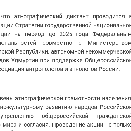
что этнографический диктант проводится 
ации Стратегии государственной национально
ации на период до 2025 года Федеральны
ональностей совместно с Министерство
тской Республики, автономной некоммерческо
одов Удмуртии при поддержке Общероссийско
оциация антропологов и этнологов России.
вень этнографической грамотности населения
но-культурному развитию народов Российско
укреплению общероссийской гражданско
 мира и согласия. Проведение акции не тольк