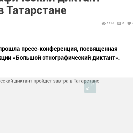
в Татарстане
1114
0
 прошла пресс-конференция, посвященная
кции «Большой этнографический диктант».