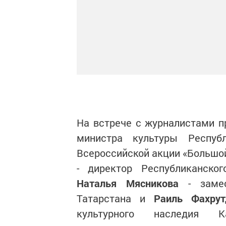
На встрече с журналистами 
министра культуры Республ
Всероссийской акции «Большо
- директор Республиканског
Наталья Мясникова
- замес
Татарстана и
Раиль Фахрут
культурного наследия Ка