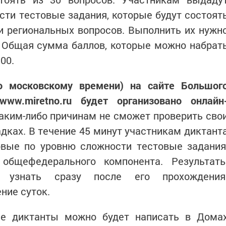
ти тестовые задания, которые будут состоят
и региональных вопросов. Выполнить их нужн
. Общая сумма баллов, которые можно набрат
00.
по московскому времени) на сайте Большог
www.miretno.ru будет организовано онлайн
каким-либо причинам не сможет проверить сво
дках. В течение 45 минут участникам диктант
овые по уровню сложности тестовые задания
общефедерального компонента. Результат
о узнать сразу после его прохождения
ние суток.
е диктанты можно будет написать в Дома