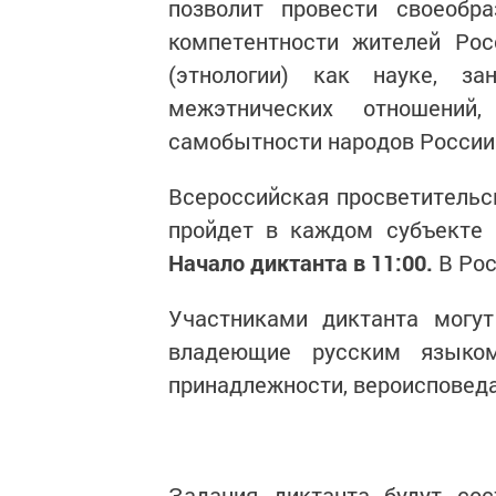
позволит провести своеобра
компетентности жителей Рос
(этнологии) как науке, з
межэтнических отношений,
самобытности народов России
Всероссийская просветительс
пройдет в каждом субъекте
Начало диктанта в 11:00.
В Рос
Участниками диктанта могут
владеющие русским языком
принадлежности, вероисповедан
Задания диктанта будут сос