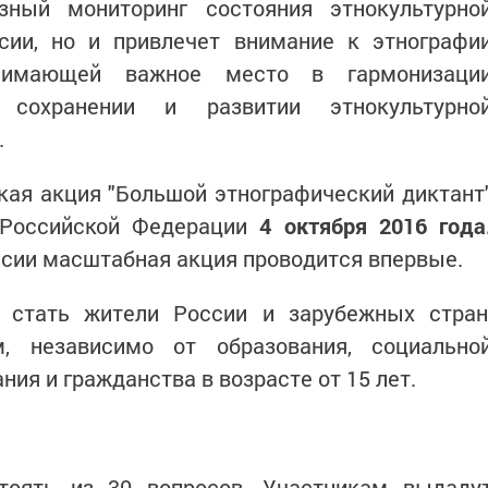
зный мониторинг состояния этнокультурно
сии, но и привлечет внимание к этнографи
анимающей важное место в гармонизаци
 сохранении и развитии этнокультурно
.
кая акция "Большой этнографический диктант
 Российской Федерации
4 октября 2016 года
сии масштабная акция проводится впервые.
 стать жители России и зарубежных стран
, независимо от образования, социально
ия и гражданства в возрасте от 15 лет.
тоять из 30 вопросов. Участникам выдаду