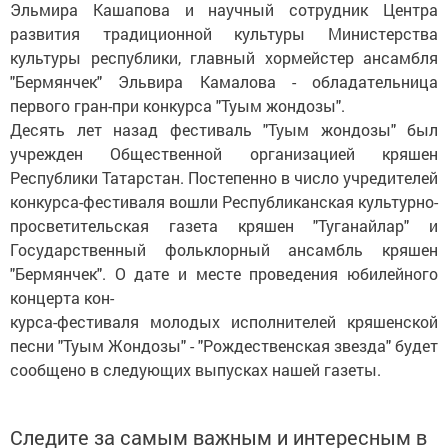
Эльмира Кашапова и научный сотрудник Центра
развития традиционной культуры Министерства
культуры республики, главный хормейстер ансамбля
"Бермянчек" Эльвира Камалова - обладательница
первого гран-при конкурса "Туым жондозы".
Десять лет назад фестиваль "Туым жондозы" был
учрежден Общественной организацией кряшен
Республики Татарстан. Постепенно в число учредителей
конкурса-фестиваля вошли Республиканская культурно-
просветительская газета кряшен "Туганайлар" и
Государственный фольклорный ансамбль кряшен
"Бермянчек". О дате и месте проведения юбилейного
концерта кон-
курса-фестиваля молодых исполнителей кряшенской
песни "Туым Жондозы" - "Рождественская звезда" будет
сообщено в следующих выпусках нашей газеты.
Следите за самым важным и интересным в