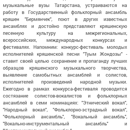
музыкальные вузы Татарстана, устраиваются на
работу в Государственный фольклорный ансамбль
кряшен "Бермянчек", поют в других известных
ансамблях и достойно представляют кряшенскую
песенную культуру на межрегиональных,
всероссийских, международных конкурсах и
фестивалях. Напомним: конкурс-фестиваль молодых
исполнителей кряшенской песни "Туым Жондозы" -
ставит своей целью сохранение и пропаганду лучших
образцов кряшенского музыкального творчества,
выявление самобытных ансамблей и солистов,
исполнителей произведений народной музыки.
Ежегодно в рамках конкурса-фестиваля проводится
состязание солистов-вокалистов и фольклорных
ансамблей в семи номинациях: "Этнический вокал",
"Народный вокал", "Фольклорно-эстрадный вокал",
"Фольклорный ансамбль", "Вокальный ансамбль",
"Вокально-инструментальный ансамбль" и