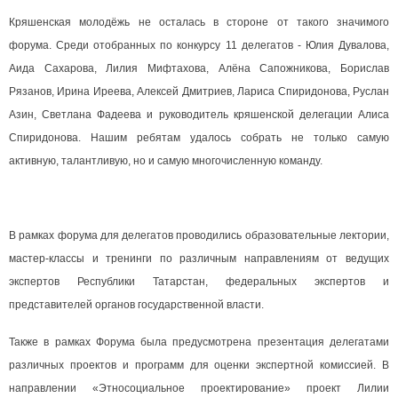
Кряшенская молодёжь не осталась в стороне от такого значимого
форума. Среди отобранных по конкурсу 11 делегатов - Юлия Дувалова,
Аида Сахарова, Лилия Мифтахова, Алёна Сапожникова, Борислав
Рязанов, Ирина Иреева, Алексей Дмитриев, Лариса Спиридонова, Руслан
Азин, Светлана Фадеева и руководитель кряшенской делегации Алиса
Спиридонова. Нашим ребятам удалось собрать не только самую
активную, талантливую, но и самую многочисленную команду.
В рамках форума для делегатов проводились образовательные лектории,
мастер-классы и тренинги по различным направлениям от ведущих
экспертов Республики Татарстан, федеральных экспертов и
представителей органов государственной власти.
Также в рамках Форума была предусмотрена презентация делегатами
различных проектов и программ для оценки экспертной комиссией. В
направлении «Этносоциальное проектирование» проект Лилии