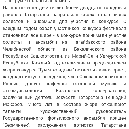
"Инструментальный ансамбль".
На протяжении десяти лет более двадцати городов и
районов Татарстана направляли своих талантливых
солистов и ансамбли для участия в конкурсе. С
каждым годом охват участников конкурса-фестиваля
становился все шире - в конкурсе принимали участие
солисты и ансамбли из Нагайбакского района
Челябинской области, из Бакалинского района
Республики Башкортостан, из Марий-Эл и Удмуртской
Республики. Каждый год неизменным председателем
жюри конкурса "Туым жондозы" остается фольклорист,
кандидат искусствоведения, член Союза композиторов
России, доцент кафедры татарской музыки и
этномузыкологии Казанской консерватории,
заслуженный деятель искусств Татарстана Геннадий
Макаров. Много лет в составе жюри открывают
таланты художественный руководитель
Государственного фольклорного ансамбля кряшен
"Бермянчек", заслуженная артистка Татарстана