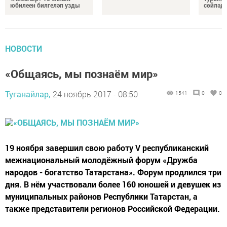
юбилеен билгеләп узды
сөйләд
НОВОСТИ
«Общаясь, мы познаём мир»
Туганайлар,
24 ноябрь 2017 - 08:50
1541
0
0
19 ноября завершил свою работу V республиканский
межнациональный молодёжный форум «Дружба
народов - богатство Татарстана». Форум продлился три
дня. В нём участвовали более 160 юношей и девушек из
муниципальных районов Республики Татарстан, а
также представители регионов Российской Федерации.