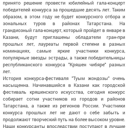
принято решение провести юбилейный гала-концерт
победителей конкурса за прошедшие десять лет. Таким
образом, в этом году не будет конкурсного отбора и
зональных туров в районах Татарстана. На
грандиозный гала-концерт, который пройдет в январе в
Казани, будут приглашены обладатели гран-при
прошлых лет, лауреаты первой степени в разных
номинациях, самые яркие участники конкурса,
популярные звезды эстрады, а также победительницы
республиканского конкурса "Кряшен чибяре" разных
лет.
История конкурса-фестиваля "Туым жондозы" очень
насыщенна. Начинавшийся в Казани как городской
фестиваль кряшенского искусства, сегодня конкурс
собирает сотни участников из городов и районов
Татарстана, а также из регионов России. Участники
конкурса прошлых лет не дают о себе забыть и
продолжают творческий путь на более высоком уровне.
Наши конкурсанты впоследствии поступают в лучшие