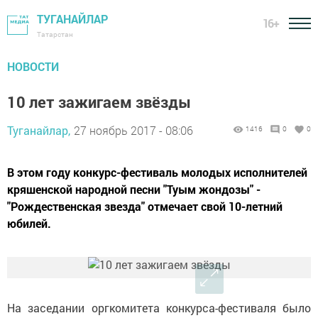
ТУГАНАЙЛАР
16+
Татарстан
НОВОСТИ
10 лет зажигаем звёзды
Туганайлар,
27 ноябрь 2017 - 08:06
1416
0
0
В этом году конкурс-фестиваль молодых исполнителей
кряшенской народной песни "Туым жондозы" -
"Рождественская звезда" отмечает свой 10-летний
юбилей.
На заседании оргкомитета конкурса-фестиваля было