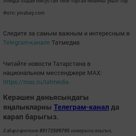
эчеңдә Ходай Иисустан тели торган иманны укып тор.
Фото: pixabay.com
Следите за самым важным и интересным в
Telegram-канале
Татмедиа
Читайте новости Татарстана в
национальном мессенджере MАХ:
https://max.ru/tatmedia
Керәшен дөньясындагы
яңалыкларны
Телеграм-канал
да
карап барыгыз.
Хәбәрләрегезне
89172509795
номерына языгыз,