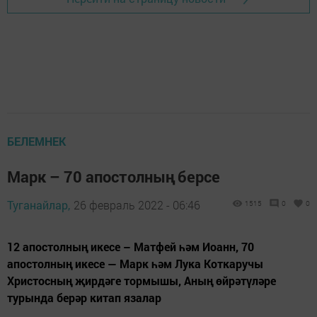
БЕЛЕМНЕК
Марк – 70 апостолның берсе
Туганайлар,
26 февраль 2022 - 06:46
1515
0
0
12 апостолның икесе – Матфей һәм Иоанн, 70
апостолның икесе — Марк һәм Лука Коткаручы
Христосның җирдәге тормышы, Аның өйрәтүләре
турында берәр китап язалар