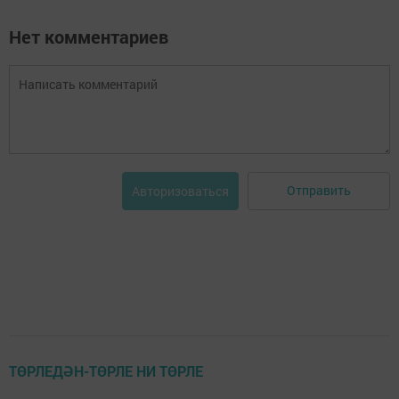
Нет комментариев
Отправить
Авторизоваться
ТӨРЛЕДӘН-ТӨРЛЕ НИ ТӨРЛЕ