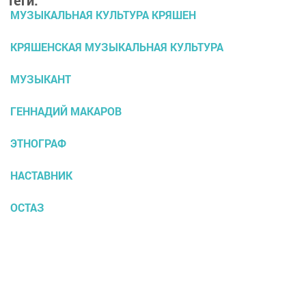
МУЗЫКАЛЬНАЯ КУЛЬТУРА КРЯШЕН
КРЯШЕНСКАЯ МУЗЫКАЛЬНАЯ КУЛЬТУРА
МУЗЫКАНТ
ГЕННАДИЙ МАКАРОВ
ЭТНОГРАФ
НАСТАВНИК
ОСТАЗ