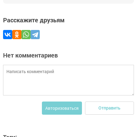
Расскажите друзьям
Нет комментариев
Отправить
Авторизоваться
Теги: