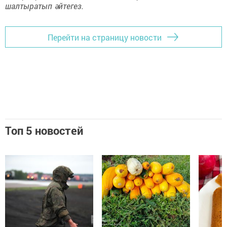
шалтыратып әйтегез.
Перейти на страницу новости
Топ 5 новостей