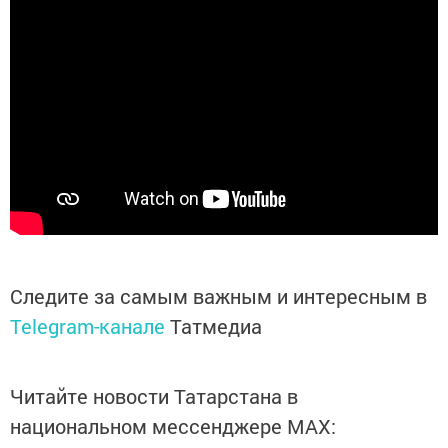
Следите за самым важным и интересным в
Telegram-канале
Татмедиа
Читайте новости Татарстана в
национальном мессенджере MАХ: